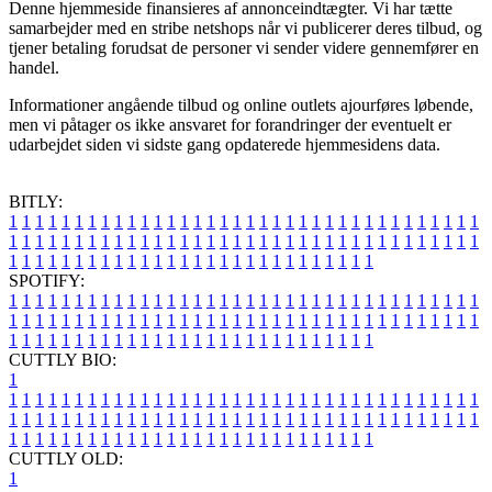
Denne hjemmeside finansieres af annonceindtægter. Vi har tætte
samarbejder med en stribe netshops når vi publicerer deres tilbud, og
tjener betaling forudsat de personer vi sender videre gennemfører en
handel.
Informationer angående tilbud og online outlets ajourføres løbende,
men vi påtager os ikke ansvaret for forandringer der eventuelt er
udarbejdet siden vi sidste gang opdaterede hjemmesidens data.
BITLY:
1
1
1
1
1
1
1
1
1
1
1
1
1
1
1
1
1
1
1
1
1
1
1
1
1
1
1
1
1
1
1
1
1
1
1
1
1
1
1
1
1
1
1
1
1
1
1
1
1
1
1
1
1
1
1
1
1
1
1
1
1
1
1
1
1
1
1
1
1
1
1
1
1
1
1
1
1
1
1
1
1
1
1
1
1
1
1
1
1
1
1
1
1
1
1
1
1
1
1
1
SPOTIFY:
1
1
1
1
1
1
1
1
1
1
1
1
1
1
1
1
1
1
1
1
1
1
1
1
1
1
1
1
1
1
1
1
1
1
1
1
1
1
1
1
1
1
1
1
1
1
1
1
1
1
1
1
1
1
1
1
1
1
1
1
1
1
1
1
1
1
1
1
1
1
1
1
1
1
1
1
1
1
1
1
1
1
1
1
1
1
1
1
1
1
1
1
1
1
1
1
1
1
1
1
CUTTLY BIO:
1
1
1
1
1
1
1
1
1
1
1
1
1
1
1
1
1
1
1
1
1
1
1
1
1
1
1
1
1
1
1
1
1
1
1
1
1
1
1
1
1
1
1
1
1
1
1
1
1
1
1
1
1
1
1
1
1
1
1
1
1
1
1
1
1
1
1
1
1
1
1
1
1
1
1
1
1
1
1
1
1
1
1
1
1
1
1
1
1
1
1
1
1
1
1
1
1
1
1
1
1
CUTTLY OLD:
1