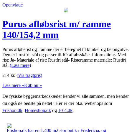
Openviauc
Purus afløbsrist m/ ramme
140/154,2 mm
Purus afløbsrist og -ramme der er beregnet til klinke- og betongulve.
Den er i rustfrit stål og passer til JO afløbsskåle. Information:- Med
rist: Ja- Materiale af rist: Rustfri stål- Risteramme materiale: Rustfri
stål
(Læs mere)
214
kr.
(Vis fragtpris)
Læs mere »
Køb nu »
De fysiske byggemarkedskæder kender vi alle sammen, men kender
du også de bedste på nettet? Her er der bl.a. webshops som
Frishop.dk
,
Homeshop.dk
og
10-4.dk
.
Frishop.dk har en 1.400 m2 stor butik i Fredericia, og