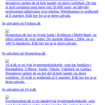
derudover sælger de til hele landet via deres webshop. De har
et stort sortiment med mere end 50.000 varer, og tilbyder
professionel rådgivning over telefon. Webshoppen er godkendt
af E-mærket. Klik her for at se deres udvalg.
Se udvalget på Frishop.dk
Homeshop.dk har en fysisk butik i Kjellerup i Midtjylland, og
ellers sælger de over nettet. De startede tilbage i 2004, og er
100 % danskejet. Klik her for at se deres udvalg.
Se udvalget på Homeshop.dk
10-4.dk er en jysk byggemarkedskæde, som har butikker i
Ringkøbing, Ulfborg, Varde, Viborg, Videbæk og Aarhus.
Derudover sælger de en hel del til hele landet via deres
webshop. 10-4.dk er godkendt af E-mærket. Klik her for at se
deres udvalg.
Se udvalget på 10-4.dk
Davidsenshop.dk er en sønderjysk byggemarkedskæde, som