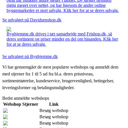
også har butikker andre steder i landet. De sælger desuden
rigtig meget over nettet, og har ligesom de andre online
byggemarkeder et stort udvalg. Klik her for at se deres udvalg.
Se udvalget på Davidsenshop.dk
Byghjemme.dk drives i tæt samarbejde med Frishop.dk, så
deres sortiment og priser minder en del om hinanden. Klik her
for at se deres udvalg.
Se udvalget på Byghjemme.dk
Vi har gennemgået de mest populære webshops og anmeldt dem
med stjerner fra 1 til 5 ud fra bl.a. deres prisniveau,
sortimentstørrelse, kundeservice, brugervenlighed, betingelser,
leveringsformer og betalingsmuligheder.
Bedst anmeldte webshops
Webshop
Stjerner
Link
Besøg webshop
Besøg webshop
Besøg webshop