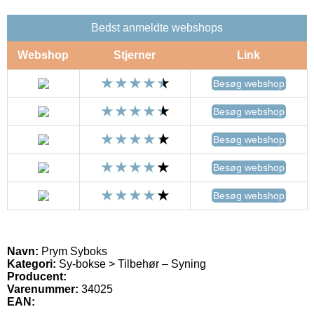
Bedst anmeldte webshops
Webshop
Stjerner
Link
Besøg webshop
Besøg webshop
Besøg webshop
Besøg webshop
Besøg webshop
Navn:
Prym Syboks
Kategori:
Sy-bokse > Tilbehør – Syning
Producent:
Varenummer:
34025
EAN: