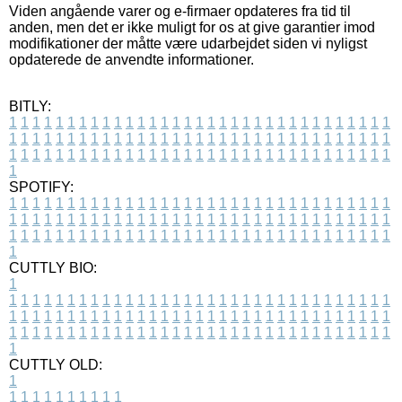
Viden angående varer og e-firmaer opdateres fra tid til
anden, men det er ikke muligt for os at give garantier imod
modifikationer der måtte være udarbejdet siden vi nyligst
opdaterede de anvendte informationer.
BITLY:
1
1
1
1
1
1
1
1
1
1
1
1
1
1
1
1
1
1
1
1
1
1
1
1
1
1
1
1
1
1
1
1
1
1
1
1
1
1
1
1
1
1
1
1
1
1
1
1
1
1
1
1
1
1
1
1
1
1
1
1
1
1
1
1
1
1
1
1
1
1
1
1
1
1
1
1
1
1
1
1
1
1
1
1
1
1
1
1
1
1
1
1
1
1
1
1
1
1
1
1
SPOTIFY:
1
1
1
1
1
1
1
1
1
1
1
1
1
1
1
1
1
1
1
1
1
1
1
1
1
1
1
1
1
1
1
1
1
1
1
1
1
1
1
1
1
1
1
1
1
1
1
1
1
1
1
1
1
1
1
1
1
1
1
1
1
1
1
1
1
1
1
1
1
1
1
1
1
1
1
1
1
1
1
1
1
1
1
1
1
1
1
1
1
1
1
1
1
1
1
1
1
1
1
1
CUTTLY BIO:
1
1
1
1
1
1
1
1
1
1
1
1
1
1
1
1
1
1
1
1
1
1
1
1
1
1
1
1
1
1
1
1
1
1
1
1
1
1
1
1
1
1
1
1
1
1
1
1
1
1
1
1
1
1
1
1
1
1
1
1
1
1
1
1
1
1
1
1
1
1
1
1
1
1
1
1
1
1
1
1
1
1
1
1
1
1
1
1
1
1
1
1
1
1
1
1
1
1
1
1
1
CUTTLY OLD:
1
1
1
1
1
1
1
1
1
1
1