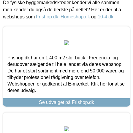
De fysiske byggemarkedskæder kender vi alle sammen,
men kender du også de bedste på nettet? Her er der bl.a.
webshops som
Frishop.dk
,
Homeshop.dk
og
10-4.dk
.
Frishop.dk har en 1.400 m2 stor butik i Fredericia, og
derudover sælger de til hele landet via deres webshop.
De har et stort sortiment med mere end 50.000 varer, og
tilbyder professionel rådgivning over telefon.
Webshoppen er godkendt af E-mærket. Klik her for at se
deres udvalg.
Se udvalget på Frishop.dk