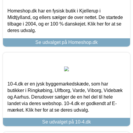
Homeshop.dk har en fysisk butik i Kjellerup i
Midtjylland, og ellers sælger de over nettet. De startede
tilbage i 2004, og er 100 % danskejet. Klik her for at se
deres udvalg.
Se udvalget på Homeshop.dk
10-4.dk er en jysk byggemarkedskæde, som har
butikker i Ringkøbing, Ulfborg, Varde, Viborg, Videbæk
og Aarhus. Derudover sælger de en hel del til hele
landet via deres webshop. 10-4.dk er godkendt af E-
mærket. Klik her for at se deres udvalg.
Se udvalget på 10-4.dk