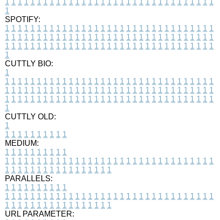
1
1
1
1
1
1
1
1
1
1
1
1
1
1
1
1
1
1
1
1
1
1
1
1
1
1
1
1
1
1
1
1
1
1
SPOTIFY:
1
1
1
1
1
1
1
1
1
1
1
1
1
1
1
1
1
1
1
1
1
1
1
1
1
1
1
1
1
1
1
1
1
1
1
1
1
1
1
1
1
1
1
1
1
1
1
1
1
1
1
1
1
1
1
1
1
1
1
1
1
1
1
1
1
1
1
1
1
1
1
1
1
1
1
1
1
1
1
1
1
1
1
1
1
1
1
1
1
1
1
1
1
1
1
1
1
1
1
1
CUTTLY BIO:
1
1
1
1
1
1
1
1
1
1
1
1
1
1
1
1
1
1
1
1
1
1
1
1
1
1
1
1
1
1
1
1
1
1
1
1
1
1
1
1
1
1
1
1
1
1
1
1
1
1
1
1
1
1
1
1
1
1
1
1
1
1
1
1
1
1
1
1
1
1
1
1
1
1
1
1
1
1
1
1
1
1
1
1
1
1
1
1
1
1
1
1
1
1
1
1
1
1
1
1
1
CUTTLY OLD:
1
1
1
1
1
1
1
1
1
1
1
MEDIUM:
1
1
1
1
1
1
1
1
1
1
1
1
1
1
1
1
1
1
1
1
1
1
1
1
1
1
1
1
1
1
1
1
1
1
1
1
1
1
1
1
1
1
1
1
1
1
1
1
1
1
1
1
1
1
1
1
1
1
1
1
PARALLELS:
1
1
1
1
1
1
1
1
1
1
1
1
1
1
1
1
1
1
1
1
1
1
1
1
1
1
1
1
1
1
1
1
1
1
1
1
1
1
1
1
1
1
1
1
1
1
1
1
1
1
1
1
1
1
1
1
1
1
1
1
URL PARAMETER: