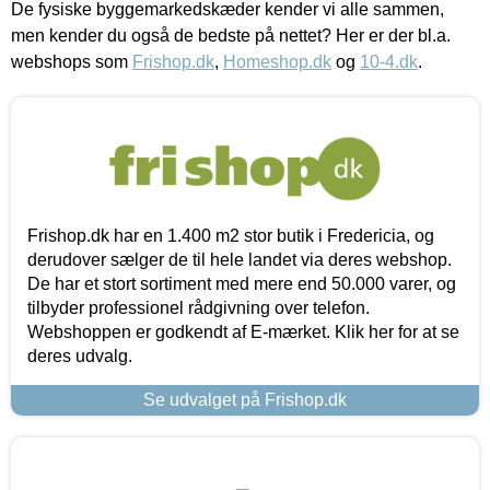
De fysiske byggemarkedskæder kender vi alle sammen,
men kender du også de bedste på nettet? Her er der bl.a.
webshops som
Frishop.dk
,
Homeshop.dk
og
10-4.dk
.
Frishop.dk har en 1.400 m2 stor butik i Fredericia, og
derudover sælger de til hele landet via deres webshop.
De har et stort sortiment med mere end 50.000 varer, og
tilbyder professionel rådgivning over telefon.
Webshoppen er godkendt af E-mærket. Klik her for at se
deres udvalg.
Se udvalget på Frishop.dk