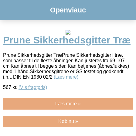
Openviauc
Prune Sikkerhedsgitter Træ
Prune Sikkerhedsgitter TræPrune Sikkerhedsgitter i træ,
som passer til de fleste åbninger. Kan justeres fra 69-107
cm.Kan åbnes til begge sider. Kan betjenes (åbnes/lukkes)
med 1 hånd.Sikkerhedsgitrene er GS testet og godkendt
i.h.t. DIN EN 1930 02/2
(Læs mere)
567
kr.
(Vis fragtpris)
Læs mere »
Køb nu »