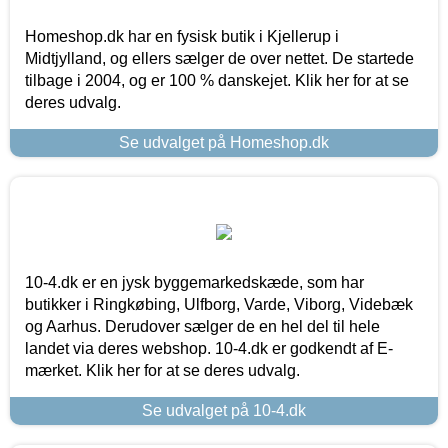
Homeshop.dk har en fysisk butik i Kjellerup i
Midtjylland, og ellers sælger de over nettet. De startede
tilbage i 2004, og er 100 % danskejet. Klik her for at se
deres udvalg.
Se udvalget på Homeshop.dk
10-4.dk er en jysk byggemarkedskæde, som har
butikker i Ringkøbing, Ulfborg, Varde, Viborg, Videbæk
og Aarhus. Derudover sælger de en hel del til hele
landet via deres webshop. 10-4.dk er godkendt af E-
mærket. Klik her for at se deres udvalg.
Se udvalget på 10-4.dk