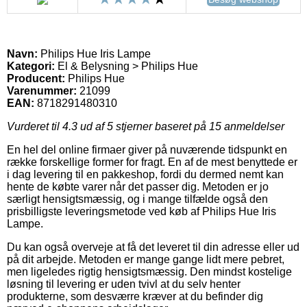
Navn:
Philips Hue Iris Lampe
Kategori:
El & Belysning > Philips Hue
Producent:
Philips Hue
Varenummer:
21099
EAN:
8718291480310
Vurderet til
4.3
ud af 5 stjerner baseret på
15
anmeldelser
En hel del online firmaer giver på nuværende tidspunkt en
række forskellige former for fragt. En af de mest benyttede er
i dag levering til en pakkeshop, fordi du dermed nemt kan
hente de købte varer når det passer dig. Metoden er jo
særligt hensigtsmæssig, og i mange tilfælde også den
prisbilligste leveringsmetode ved køb af Philips Hue Iris
Lampe.
Du kan også overveje at få det leveret til din adresse eller ud
på dit arbejde. Metoden er mange gange lidt mere pebret,
men ligeledes rigtig hensigtsmæssig. Den mindst kostelige
løsning til levering er uden tvivl at du selv henter
produkterne, som desværre kræver at du befinder dig