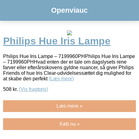
Openviauc
Philips Hue Iris Lampe
Philips Hue Iris Lampe – 7199960PHPhilips Hue Iris Lampe
– 7199960PHHvad enten der er tale om dagslysets rene
farver eller efterårsskovens gyldne nuancer, så giver Philips
Friends of hue Iris Clear-udvidelsessættet dig mulighed for
at skabe den perfekt
(Læs mere)
508
kr.
(Vis fragtpris)
Læs mere »
Køb nu »