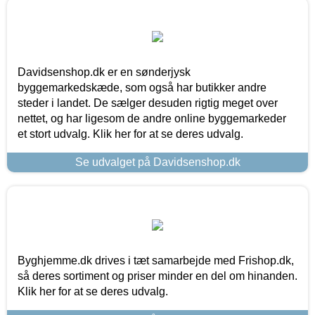
Davidsenshop.dk er en sønderjysk
byggemarkedskæde, som også har butikker andre
steder i landet. De sælger desuden rigtig meget over
nettet, og har ligesom de andre online byggemarkeder
et stort udvalg. Klik her for at se deres udvalg.
Se udvalget på Davidsenshop.dk
Byghjemme.dk drives i tæt samarbejde med Frishop.dk,
så deres sortiment og priser minder en del om hinanden.
Klik her for at se deres udvalg.