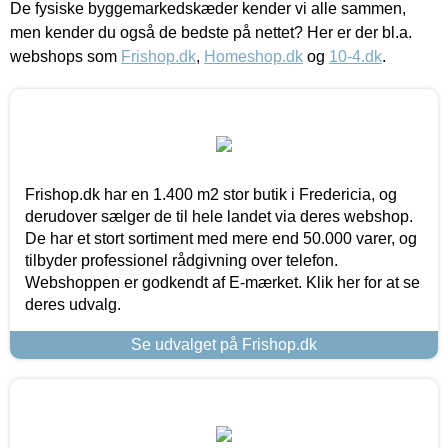
De fysiske byggemarkedskæder kender vi alle sammen,
men kender du også de bedste på nettet? Her er der bl.a.
webshops som
Frishop.dk
,
Homeshop.dk
og
10-4.dk
.
Frishop.dk har en 1.400 m2 stor butik i Fredericia, og
derudover sælger de til hele landet via deres webshop.
De har et stort sortiment med mere end 50.000 varer, og
tilbyder professionel rådgivning over telefon.
Webshoppen er godkendt af E-mærket. Klik her for at se
deres udvalg.
Se udvalget på Frishop.dk