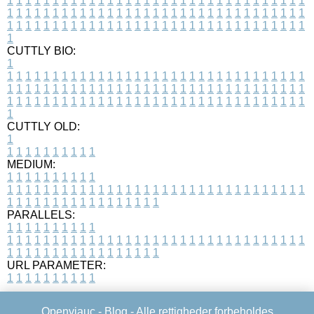
1
1
1
1
1
1
1
1
1
1
1
1
1
1
1
1
1
1
1
1
1
1
1
1
1
1
1
1
1
1
1
1
1
1
1
1
1
1
1
1
1
1
1
1
1
1
1
1
1
1
1
1
1
1
1
1
1
1
1
1
1
1
1
1
1
1
1
1
1
1
1
1
1
1
1
1
1
1
1
1
1
1
1
1
1
1
1
1
1
1
1
1
1
1
1
1
1
1
1
1
CUTTLY BIO:
1
1
1
1
1
1
1
1
1
1
1
1
1
1
1
1
1
1
1
1
1
1
1
1
1
1
1
1
1
1
1
1
1
1
1
1
1
1
1
1
1
1
1
1
1
1
1
1
1
1
1
1
1
1
1
1
1
1
1
1
1
1
1
1
1
1
1
1
1
1
1
1
1
1
1
1
1
1
1
1
1
1
1
1
1
1
1
1
1
1
1
1
1
1
1
1
1
1
1
1
1
CUTTLY OLD:
1
1
1
1
1
1
1
1
1
1
1
MEDIUM:
1
1
1
1
1
1
1
1
1
1
1
1
1
1
1
1
1
1
1
1
1
1
1
1
1
1
1
1
1
1
1
1
1
1
1
1
1
1
1
1
1
1
1
1
1
1
1
1
1
1
1
1
1
1
1
1
1
1
1
1
PARALLELS:
1
1
1
1
1
1
1
1
1
1
1
1
1
1
1
1
1
1
1
1
1
1
1
1
1
1
1
1
1
1
1
1
1
1
1
1
1
1
1
1
1
1
1
1
1
1
1
1
1
1
1
1
1
1
1
1
1
1
1
1
URL PARAMETER:
1
1
1
1
1
1
1
1
1
1
Openviauc -
Blog
- Alle rettigheder forbeholdes