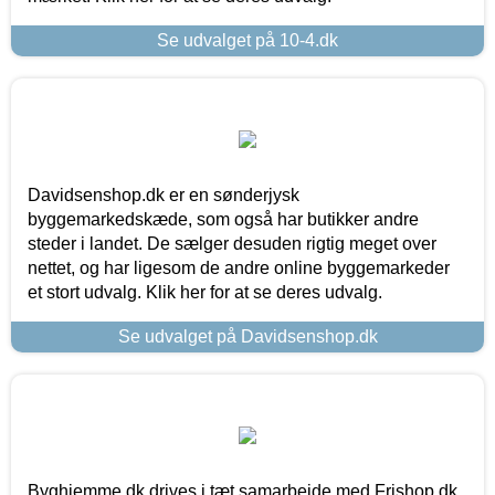
Se udvalget på 10-4.dk
Davidsenshop.dk er en sønderjysk
byggemarkedskæde, som også har butikker andre
steder i landet. De sælger desuden rigtig meget over
nettet, og har ligesom de andre online byggemarkeder
et stort udvalg. Klik her for at se deres udvalg.
Se udvalget på Davidsenshop.dk
Byghjemme.dk drives i tæt samarbejde med Frishop.dk,