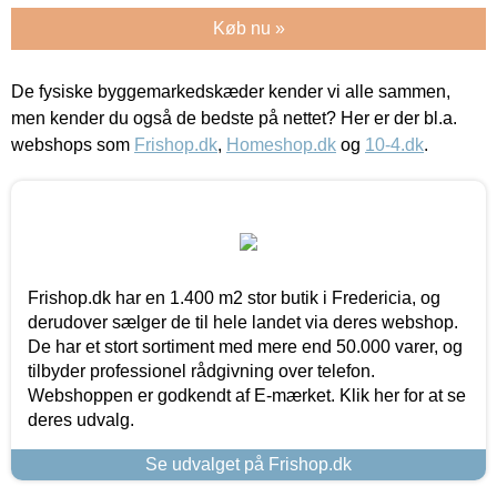
Køb nu »
De fysiske byggemarkedskæder kender vi alle sammen,
men kender du også de bedste på nettet? Her er der bl.a.
webshops som
Frishop.dk
,
Homeshop.dk
og
10-4.dk
.
Frishop.dk har en 1.400 m2 stor butik i Fredericia, og
derudover sælger de til hele landet via deres webshop.
De har et stort sortiment med mere end 50.000 varer, og
tilbyder professionel rådgivning over telefon.
Webshoppen er godkendt af E-mærket. Klik her for at se
deres udvalg.
Se udvalget på Frishop.dk