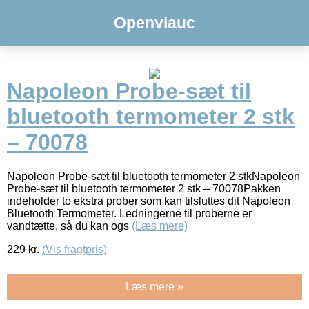
Openviauc
Napoleon Probe-sæt til
bluetooth termometer 2 stk
– 70078
Napoleon Probe-sæt til bluetooth termometer 2 stkNapoleon
Probe-sæt til bluetooth termometer 2 stk – 70078Pakken
indeholder to ekstra prober som kan tilsluttes dit Napoleon
Bluetooth Termometer. Ledningerne til proberne er
vandtætte, så du kan ogs
(Læs mere)
229
kr.
(Vis fragtpris)
Læs mere »