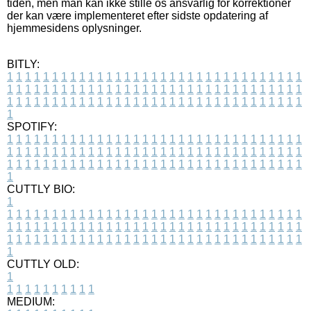
tiden, men man kan ikke stille os ansvarlig for korrektioner
der kan være implementeret efter sidste opdatering af
hjemmesidens oplysninger.
BITLY:
1
1
1
1
1
1
1
1
1
1
1
1
1
1
1
1
1
1
1
1
1
1
1
1
1
1
1
1
1
1
1
1
1
1
1
1
1
1
1
1
1
1
1
1
1
1
1
1
1
1
1
1
1
1
1
1
1
1
1
1
1
1
1
1
1
1
1
1
1
1
1
1
1
1
1
1
1
1
1
1
1
1
1
1
1
1
1
1
1
1
1
1
1
1
1
1
1
1
1
1
SPOTIFY:
1
1
1
1
1
1
1
1
1
1
1
1
1
1
1
1
1
1
1
1
1
1
1
1
1
1
1
1
1
1
1
1
1
1
1
1
1
1
1
1
1
1
1
1
1
1
1
1
1
1
1
1
1
1
1
1
1
1
1
1
1
1
1
1
1
1
1
1
1
1
1
1
1
1
1
1
1
1
1
1
1
1
1
1
1
1
1
1
1
1
1
1
1
1
1
1
1
1
1
1
CUTTLY BIO:
1
1
1
1
1
1
1
1
1
1
1
1
1
1
1
1
1
1
1
1
1
1
1
1
1
1
1
1
1
1
1
1
1
1
1
1
1
1
1
1
1
1
1
1
1
1
1
1
1
1
1
1
1
1
1
1
1
1
1
1
1
1
1
1
1
1
1
1
1
1
1
1
1
1
1
1
1
1
1
1
1
1
1
1
1
1
1
1
1
1
1
1
1
1
1
1
1
1
1
1
1
CUTTLY OLD:
1
1
1
1
1
1
1
1
1
1
1
MEDIUM: