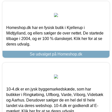
Homeshop.dk har en fysisk butik i Kjellerup i
Midtjylland, og ellers sælger de over nettet. De startede
tilbage i 2004, og er 100 % danskejet. Klik her for at se
deres udvalg.
Se udvalget på Homeshop.dk
10-4.dk er en jysk byggemarkedskæde, som har
butikker i Ringkøbing, Ulfborg, Varde, Viborg, Videbæk
og Aarhus. Derudover sælger de en hel del til hele
landet via deres webshop. 10-4.dk er godkendt af E-
mærket. Klik her for at se deres udvalg.