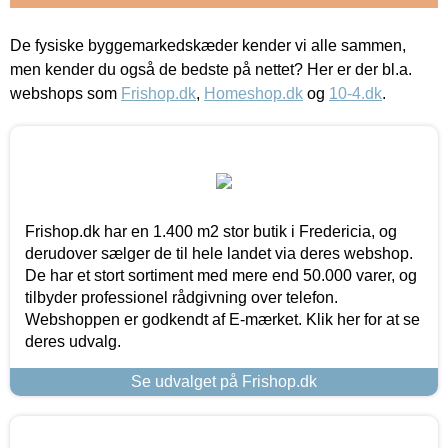
De fysiske byggemarkedskæder kender vi alle sammen,
men kender du også de bedste på nettet? Her er der bl.a.
webshops som
Frishop.dk
,
Homeshop.dk
og
10-4.dk
.
Frishop.dk har en 1.400 m2 stor butik i Fredericia, og
derudover sælger de til hele landet via deres webshop.
De har et stort sortiment med mere end 50.000 varer, og
tilbyder professionel rådgivning over telefon.
Webshoppen er godkendt af E-mærket. Klik her for at se
deres udvalg.
Se udvalget på Frishop.dk