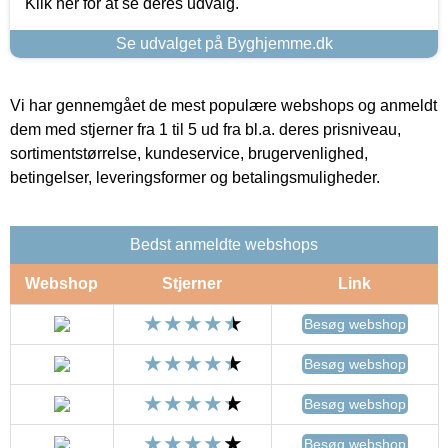
Klik her for at se deres udvalg.
Se udvalget på Byghjemme.dk
Vi har gennemgået de mest populære webshops og anmeldt
dem med stjerner fra 1 til 5 ud fra bl.a. deres prisniveau,
sortimentstørrelse, kundeservice, brugervenlighed,
betingelser, leveringsformer og betalingsmuligheder.
Bedst anmeldte webshops
Webshop
Stjerner
Link
Besøg webshop
Besøg webshop
Besøg webshop
Besøg webshop