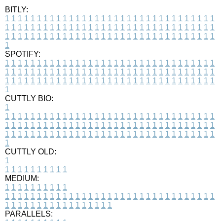
BITLY:
1
1
1
1
1
1
1
1
1
1
1
1
1
1
1
1
1
1
1
1
1
1
1
1
1
1
1
1
1
1
1
1
1
1
1
1
1
1
1
1
1
1
1
1
1
1
1
1
1
1
1
1
1
1
1
1
1
1
1
1
1
1
1
1
1
1
1
1
1
1
1
1
1
1
1
1
1
1
1
1
1
1
1
1
1
1
1
1
1
1
1
1
1
1
1
1
1
1
1
1
SPOTIFY:
1
1
1
1
1
1
1
1
1
1
1
1
1
1
1
1
1
1
1
1
1
1
1
1
1
1
1
1
1
1
1
1
1
1
1
1
1
1
1
1
1
1
1
1
1
1
1
1
1
1
1
1
1
1
1
1
1
1
1
1
1
1
1
1
1
1
1
1
1
1
1
1
1
1
1
1
1
1
1
1
1
1
1
1
1
1
1
1
1
1
1
1
1
1
1
1
1
1
1
1
CUTTLY BIO:
1
1
1
1
1
1
1
1
1
1
1
1
1
1
1
1
1
1
1
1
1
1
1
1
1
1
1
1
1
1
1
1
1
1
1
1
1
1
1
1
1
1
1
1
1
1
1
1
1
1
1
1
1
1
1
1
1
1
1
1
1
1
1
1
1
1
1
1
1
1
1
1
1
1
1
1
1
1
1
1
1
1
1
1
1
1
1
1
1
1
1
1
1
1
1
1
1
1
1
1
1
CUTTLY OLD:
1
1
1
1
1
1
1
1
1
1
1
MEDIUM:
1
1
1
1
1
1
1
1
1
1
1
1
1
1
1
1
1
1
1
1
1
1
1
1
1
1
1
1
1
1
1
1
1
1
1
1
1
1
1
1
1
1
1
1
1
1
1
1
1
1
1
1
1
1
1
1
1
1
1
1
PARALLELS: