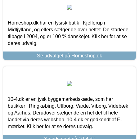
Homeshop.dk har en fysisk butik i Kjellerup i
Midtjylland, og ellers sælger de over nettet. De startede
tilbage i 2004, og er 100 % danskejet. Klik her for at se
deres udvalg.
Se udvalget på Homeshop.dk
10-4.dk er en jysk byggemarkedskæde, som har
butikker i Ringkøbing, Ulfborg, Varde, Viborg, Videbæk
og Aarhus. Derudover sælger de en hel del til hele
landet via deres webshop. 10-4.dk er godkendt af E-
mærket. Klik her for at se deres udvalg.
Se udvalget på 10-4.dk