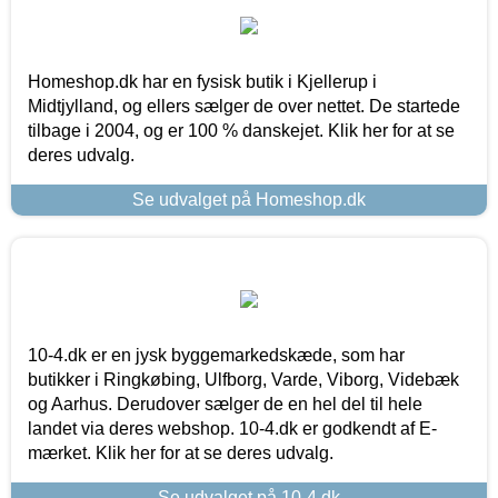
Homeshop.dk har en fysisk butik i Kjellerup i
Midtjylland, og ellers sælger de over nettet. De startede
tilbage i 2004, og er 100 % danskejet. Klik her for at se
deres udvalg.
Se udvalget på Homeshop.dk
10-4.dk er en jysk byggemarkedskæde, som har
butikker i Ringkøbing, Ulfborg, Varde, Viborg, Videbæk
og Aarhus. Derudover sælger de en hel del til hele
landet via deres webshop. 10-4.dk er godkendt af E-
mærket. Klik her for at se deres udvalg.
Se udvalget på 10-4.dk