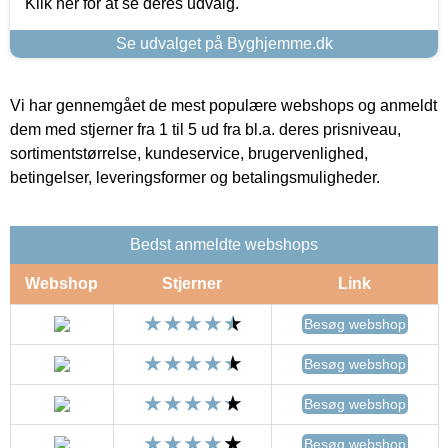
Klik her for at se deres udvalg.
Se udvalget på Byghjemme.dk
Vi har gennemgået de mest populære webshops og anmeldt
dem med stjerner fra 1 til 5 ud fra bl.a. deres prisniveau,
sortimentstørrelse, kundeservice, brugervenlighed,
betingelser, leveringsformer og betalingsmuligheder.
Bedst anmeldte webshops
Webshop
Stjerner
Link
Besøg webshop
Besøg webshop
Besøg webshop
Besøg webshop