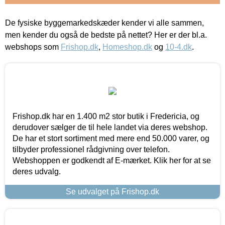
De fysiske byggemarkedskæder kender vi alle sammen,
men kender du også de bedste på nettet? Her er der bl.a.
webshops som
Frishop.dk
,
Homeshop.dk
og
10-4.dk
.
Frishop.dk har en 1.400 m2 stor butik i Fredericia, og
derudover sælger de til hele landet via deres webshop.
De har et stort sortiment med mere end 50.000 varer, og
tilbyder professionel rådgivning over telefon.
Webshoppen er godkendt af E-mærket. Klik her for at se
deres udvalg.
Se udvalget på Frishop.dk