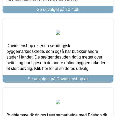
Se udvalget på 10-4.dk
Davidsenshop.dk er en sønderjysk
byggemarkedskæde, som også har butikker andre
steder i landet. De sælger desuden rigtig meget over
nettet, og har ligesom de andre online byggemarkeder
et stort udvalg. Klik her for at se deres udvalg.
Se udvalget på Davidsenshop.dk
Byghjemme.dk drives i tæt samarbejde med Frishop.dk,