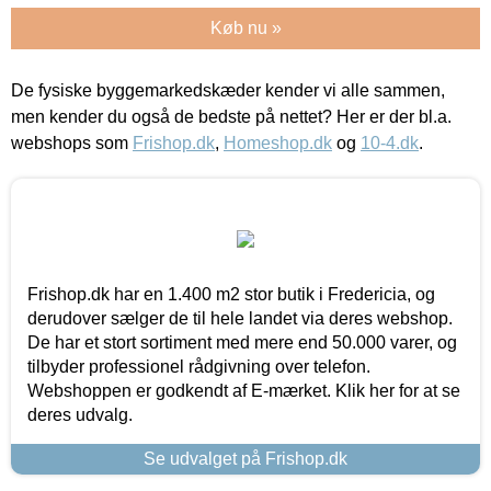
Køb nu »
De fysiske byggemarkedskæder kender vi alle sammen,
men kender du også de bedste på nettet? Her er der bl.a.
webshops som
Frishop.dk
,
Homeshop.dk
og
10-4.dk
.
Frishop.dk har en 1.400 m2 stor butik i Fredericia, og
derudover sælger de til hele landet via deres webshop.
De har et stort sortiment med mere end 50.000 varer, og
tilbyder professionel rådgivning over telefon.
Webshoppen er godkendt af E-mærket. Klik her for at se
deres udvalg.
Se udvalget på Frishop.dk