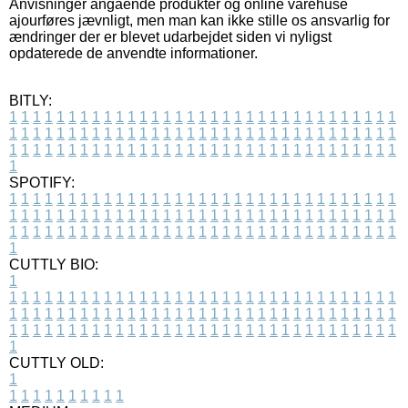
Anvisninger angående produkter og online varehuse
ajourføres jævnligt, men man kan ikke stille os ansvarlig for
ændringer der er blevet udarbejdet siden vi nyligst
opdaterede de anvendte informationer.
BITLY:
1
1
1
1
1
1
1
1
1
1
1
1
1
1
1
1
1
1
1
1
1
1
1
1
1
1
1
1
1
1
1
1
1
1
1
1
1
1
1
1
1
1
1
1
1
1
1
1
1
1
1
1
1
1
1
1
1
1
1
1
1
1
1
1
1
1
1
1
1
1
1
1
1
1
1
1
1
1
1
1
1
1
1
1
1
1
1
1
1
1
1
1
1
1
1
1
1
1
1
1
SPOTIFY:
1
1
1
1
1
1
1
1
1
1
1
1
1
1
1
1
1
1
1
1
1
1
1
1
1
1
1
1
1
1
1
1
1
1
1
1
1
1
1
1
1
1
1
1
1
1
1
1
1
1
1
1
1
1
1
1
1
1
1
1
1
1
1
1
1
1
1
1
1
1
1
1
1
1
1
1
1
1
1
1
1
1
1
1
1
1
1
1
1
1
1
1
1
1
1
1
1
1
1
1
CUTTLY BIO:
1
1
1
1
1
1
1
1
1
1
1
1
1
1
1
1
1
1
1
1
1
1
1
1
1
1
1
1
1
1
1
1
1
1
1
1
1
1
1
1
1
1
1
1
1
1
1
1
1
1
1
1
1
1
1
1
1
1
1
1
1
1
1
1
1
1
1
1
1
1
1
1
1
1
1
1
1
1
1
1
1
1
1
1
1
1
1
1
1
1
1
1
1
1
1
1
1
1
1
1
1
CUTTLY OLD:
1
1
1
1
1
1
1
1
1
1
1