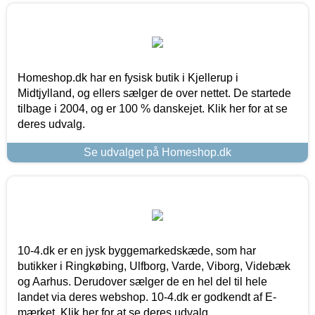
Homeshop.dk har en fysisk butik i Kjellerup i
Midtjylland, og ellers sælger de over nettet. De startede
tilbage i 2004, og er 100 % danskejet. Klik her for at se
deres udvalg.
Se udvalget på Homeshop.dk
10-4.dk er en jysk byggemarkedskæde, som har
butikker i Ringkøbing, Ulfborg, Varde, Viborg, Videbæk
og Aarhus. Derudover sælger de en hel del til hele
landet via deres webshop. 10-4.dk er godkendt af E-
mærket. Klik her for at se deres udvalg.