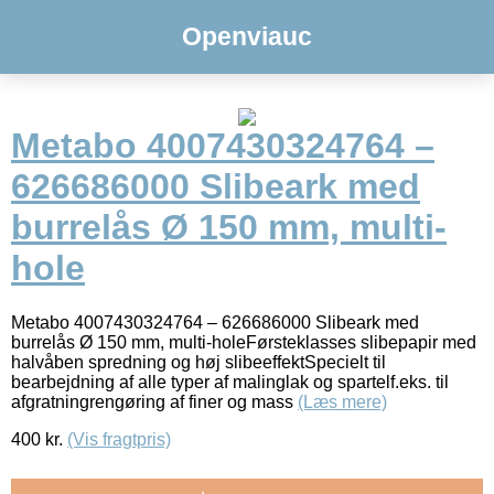
Openviauc
Metabo 4007430324764 –
626686000 Slibeark med
burrelås Ø 150 mm, multi-
hole
Metabo 4007430324764 – 626686000 Slibeark med
burrelås Ø 150 mm, multi-holeFørsteklasses slibepapir med
halvåben spredning og høj slibeeffektSpecielt til
bearbejdning af alle typer af malinglak og spartelf.eks. til
afgratningrengøring af finer og mass
(Læs mere)
400
kr.
(Vis fragtpris)