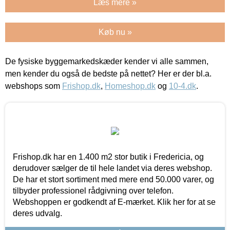
Læs mere »
Køb nu »
De fysiske byggemarkedskæder kender vi alle sammen,
men kender du også de bedste på nettet? Her er der bl.a.
webshops som
Frishop.dk
,
Homeshop.dk
og
10-4.dk
.
Frishop.dk har en 1.400 m2 stor butik i Fredericia, og
derudover sælger de til hele landet via deres webshop.
De har et stort sortiment med mere end 50.000 varer, og
tilbyder professionel rådgivning over telefon.
Webshoppen er godkendt af E-mærket. Klik her for at se
deres udvalg.