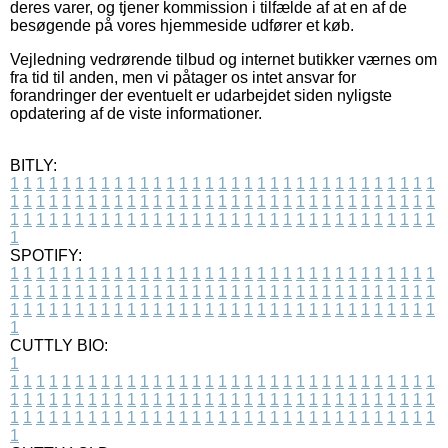
deres varer, og tjener kommission i tilfælde af at en af de
besøgende på vores hjemmeside udfører et køb.
Vejledning vedrørende tilbud og internet butikker værnes om
fra tid til anden, men vi påtager os intet ansvar for
forandringer der eventuelt er udarbejdet siden nyligste
opdatering af de viste informationer.
BITLY:
1
1
1
1
1
1
1
1
1
1
1
1
1
1
1
1
1
1
1
1
1
1
1
1
1
1
1
1
1
1
1
1
1
1
1
1
1
1
1
1
1
1
1
1
1
1
1
1
1
1
1
1
1
1
1
1
1
1
1
1
1
1
1
1
1
1
1
1
1
1
1
1
1
1
1
1
1
1
1
1
1
1
1
1
1
1
1
1
1
1
1
1
1
1
1
1
1
1
1
1
SPOTIFY:
1
1
1
1
1
1
1
1
1
1
1
1
1
1
1
1
1
1
1
1
1
1
1
1
1
1
1
1
1
1
1
1
1
1
1
1
1
1
1
1
1
1
1
1
1
1
1
1
1
1
1
1
1
1
1
1
1
1
1
1
1
1
1
1
1
1
1
1
1
1
1
1
1
1
1
1
1
1
1
1
1
1
1
1
1
1
1
1
1
1
1
1
1
1
1
1
1
1
1
1
CUTTLY BIO:
1
1
1
1
1
1
1
1
1
1
1
1
1
1
1
1
1
1
1
1
1
1
1
1
1
1
1
1
1
1
1
1
1
1
1
1
1
1
1
1
1
1
1
1
1
1
1
1
1
1
1
1
1
1
1
1
1
1
1
1
1
1
1
1
1
1
1
1
1
1
1
1
1
1
1
1
1
1
1
1
1
1
1
1
1
1
1
1
1
1
1
1
1
1
1
1
1
1
1
1
1