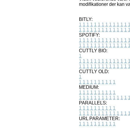
modifikationer der kan v
BITLY:
1
1
1
1
1
1
1
1
1
1
1
1
1
1
1
1
1
1
1
1
1
1
1
1
1
1
SPOTIFY:
1
1
1
1
1
1
1
1
1
1
1
1
1
1
1
1
1
1
1
1
1
1
1
1
1
1
CUTTLY BIO:
1
1
1
1
1
1
1
1
1
1
1
1
1
1
1
1
1
1
1
1
1
1
1
1
1
1
1
CUTTLY OLD:
1
1
1
1
1
1
1
1
1
1
1
MEDIUM:
1
1
1
1
1
1
1
1
1
1
1
1
1
1
1
1
1
1
1
1
1
1
1
PARALLELS:
1
1
1
1
1
1
1
1
1
1
1
1
1
1
1
1
1
1
1
1
1
1
1
URL PARAMETER:
1
1
1
1
1
1
1
1
1
1