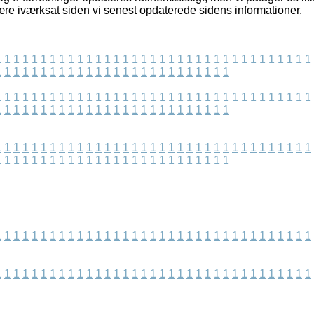
ære iværksat siden vi senest opdaterede sidens informationer.
1
1
1
1
1
1
1
1
1
1
1
1
1
1
1
1
1
1
1
1
1
1
1
1
1
1
1
1
1
1
1
1
1
1
1
1
1
1
1
1
1
1
1
1
1
1
1
1
1
1
1
1
1
1
1
1
1
1
1
1
1
1
1
1
1
1
1
1
1
1
1
1
1
1
1
1
1
1
1
1
1
1
1
1
1
1
1
1
1
1
1
1
1
1
1
1
1
1
1
1
1
1
1
1
1
1
1
1
1
1
1
1
1
1
1
1
1
1
1
1
1
1
1
1
1
1
1
1
1
1
1
1
1
1
1
1
1
1
1
1
1
1
1
1
1
1
1
1
1
1
1
1
1
1
1
1
1
1
1
1
1
1
1
1
1
1
1
1
1
1
1
1
1
1
1
1
1
1
1
1
1
1
1
1
1
1
1
1
1
1
1
1
1
1
1
1
1
1
1
1
1
1
1
1
1
1
1
1
1
1
1
1
1
1
1
1
1
1
1
1
1
1
1
1
1
1
1
1
1
1
1
1
1
1
1
1
1
1
1
1
1
1
1
1
1
1
1
1
1
1
1
1
1