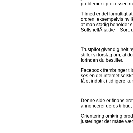
problemer i processen me
Tilmed er det fornuftigt
ordren, eksempelvis hvil
at man stadig beholder s
SoftshellÂ jakke – Sort, 
Trustpilot giver dig helt
stiller vi forslag om, 
forinden du bestiller.
Facebook frembringer til
ses en del internet selsk
få et indblik i tidligere k
Denne side er finansieret
annoncerer deres tilbud, 
Orientering omkring prod
justeringer der måtte vær