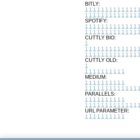
BITLY:
1
1
1
1
1
1
1
1
1
1
1
1
1
1
1
1
1
1
1
1
1
1
1
1
1
1
SPOTIFY:
1
1
1
1
1
1
1
1
1
1
1
1
1
1
1
1
1
1
1
1
1
1
1
1
1
1
CUTTLY BIO:
1
1
1
1
1
1
1
1
1
1
1
1
1
1
1
1
1
1
1
1
1
1
1
1
1
1
1
CUTTLY OLD:
1
1
1
1
1
1
1
1
1
1
1
MEDIUM:
1
1
1
1
1
1
1
1
1
1
1
1
1
1
1
1
1
1
1
1
1
1
1
PARALLELS:
1
1
1
1
1
1
1
1
1
1
1
1
1
1
1
1
1
1
1
1
1
1
1
URL PARAMETER:
1
1
1
1
1
1
1
1
1
1