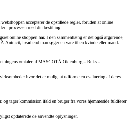
 webshoppen accepterer de opstillede regler, foruden at online
der i processen med din bestilling.
ingsret online shoppen har. I den sammenhæng er det også afgørende,
 Antracit, hvad end man søger en vare til en kvinde eller mand.
ine forretningens omtaler af MASCOTÂ Oldenburg – Buks –
 virksomheder hvor det er muligt at udforme en evaluering af deres
er, og tager kommission ifald en bruger fra vores hjemmeside fuldfører
nyligst opdaterede de anvendte oplysninger.