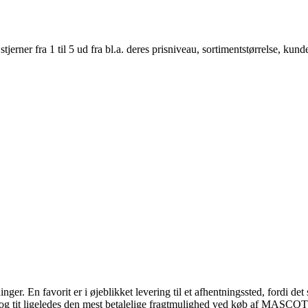
er fra 1 til 5 ud fra bl.a. deres prisniveau, sortimentstørrelse, kunde
er. En favorit er i øjeblikket levering til et afhentningssted, fordi det s
et, og tit ligeledes den mest betalelige fragtmulighed ved køb af MAS