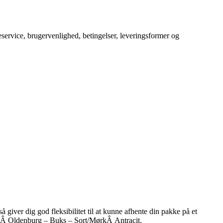
service, brugervenlighed, betingelser, leveringsformer og
å giver dig god fleksibilitet til at kunne afhente din pakke på et
COTÂ Oldenburg – Buks – Sort/MørkÂ Antracit.