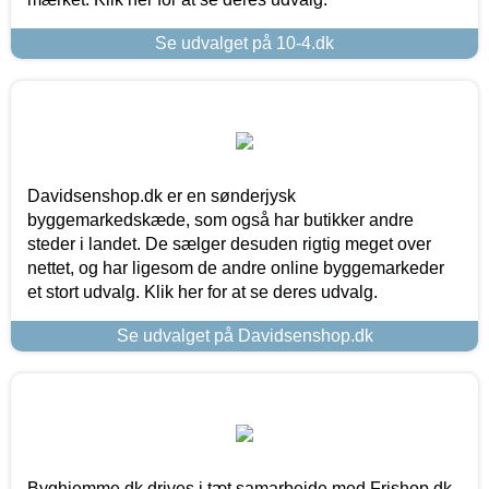
Se udvalget på 10-4.dk
Davidsenshop.dk er en sønderjysk
byggemarkedskæde, som også har butikker andre
steder i landet. De sælger desuden rigtig meget over
nettet, og har ligesom de andre online byggemarkeder
et stort udvalg. Klik her for at se deres udvalg.
Se udvalget på Davidsenshop.dk
Byghjemme.dk drives i tæt samarbejde med Frishop.dk,