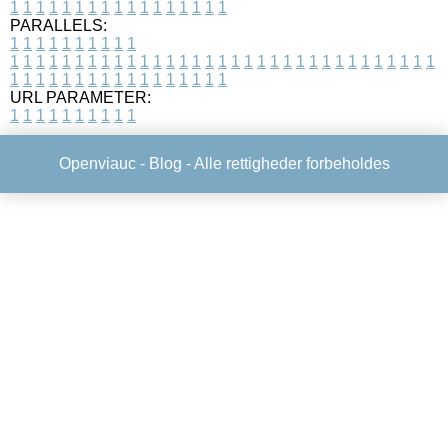
1
1
1
1
1
1
1
1
1
1
1
1
1
1
1
1
1
PARALLELS:
1
1
1
1
1
1
1
1
1
1
1
1
1
1
1
1
1
1
1
1
1
1
1
1
1
1
1
1
1
1
1
1
1
1
1
1
1
1
1
1
1
1
1
1
1
1
1
1
1
1
1
1
1
1
1
1
1
1
1
1
URL PARAMETER:
1
1
1
1
1
1
1
1
1
1
Openviauc -
Blog
- Alle rettigheder forbeholdes