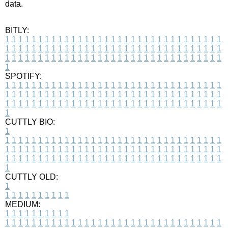
data.
BITLY:
1
1
1
1
1
1
1
1
1
1
1
1
1
1
1
1
1
1
1
1
1
1
1
1
1
1
1
1
1
1
1
1
1
1
1
1
1
1
1
1
1
1
1
1
1
1
1
1
1
1
1
1
1
1
1
1
1
1
1
1
1
1
1
1
1
1
1
1
1
1
1
1
1
1
1
1
1
1
1
1
1
1
1
1
1
1
1
1
1
1
1
1
1
1
1
1
1
1
1
1
SPOTIFY:
1
1
1
1
1
1
1
1
1
1
1
1
1
1
1
1
1
1
1
1
1
1
1
1
1
1
1
1
1
1
1
1
1
1
1
1
1
1
1
1
1
1
1
1
1
1
1
1
1
1
1
1
1
1
1
1
1
1
1
1
1
1
1
1
1
1
1
1
1
1
1
1
1
1
1
1
1
1
1
1
1
1
1
1
1
1
1
1
1
1
1
1
1
1
1
1
1
1
1
1
CUTTLY BIO:
1
1
1
1
1
1
1
1
1
1
1
1
1
1
1
1
1
1
1
1
1
1
1
1
1
1
1
1
1
1
1
1
1
1
1
1
1
1
1
1
1
1
1
1
1
1
1
1
1
1
1
1
1
1
1
1
1
1
1
1
1
1
1
1
1
1
1
1
1
1
1
1
1
1
1
1
1
1
1
1
1
1
1
1
1
1
1
1
1
1
1
1
1
1
1
1
1
1
1
1
1
CUTTLY OLD:
1
1
1
1
1
1
1
1
1
1
1
MEDIUM:
1
1
1
1
1
1
1
1
1
1
1
1
1
1
1
1
1
1
1
1
1
1
1
1
1
1
1
1
1
1
1
1
1
1
1
1
1
1
1
1
1
1
1