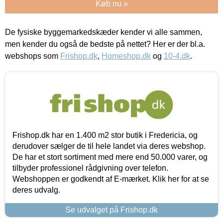
Køb nu »
De fysiske byggemarkedskæder kender vi alle sammen,
men kender du også de bedste på nettet? Her er der bl.a.
webshops som
Frishop.dk
,
Homeshop.dk
og
10-4.dk
.
Frishop.dk har en 1.400 m2 stor butik i Fredericia, og
derudover sælger de til hele landet via deres webshop.
De har et stort sortiment med mere end 50.000 varer, og
tilbyder professionel rådgivning over telefon.
Webshoppen er godkendt af E-mærket. Klik her for at se
deres udvalg.
Se udvalget på Frishop.dk