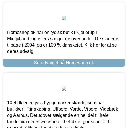
Homeshop.dk har en fysisk butik i Kjellerup i
Midtjylland, og ellers sælger de over nettet. De startede
tilbage i 2004, og er 100 % danskejet. Klik her for at se
deres udvalg.
Se udvalget på Homeshop.dk
10-4.dk er en jysk byggemarkedskæde, som har
butikker i Ringkøbing, Ulfborg, Varde, Viborg, Videbæk
og Aarhus. Derudover sælger de en hel del til hele
landet via deres webshop. 10-4.dk er godkendt af E-
mærket. Klik her for at se deres udvalg.