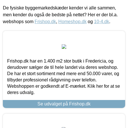
De fysiske byggemarkedskæder kender vi alle sammen,
men kender du også de bedste på nettet? Her er der bl.a.
webshops som
Frishop.dk
,
Homeshop.dk
og
10-4.dk
.
Frishop.dk har en 1.400 m2 stor butik i Fredericia, og
derudover sælger de til hele landet via deres webshop.
De har et stort sortiment med mere end 50.000 varer, og
tilbyder professionel rådgivning over telefon.
Webshoppen er godkendt af E-mærket. Klik her for at se
deres udvalg.
Se udvalget på Frishop.dk