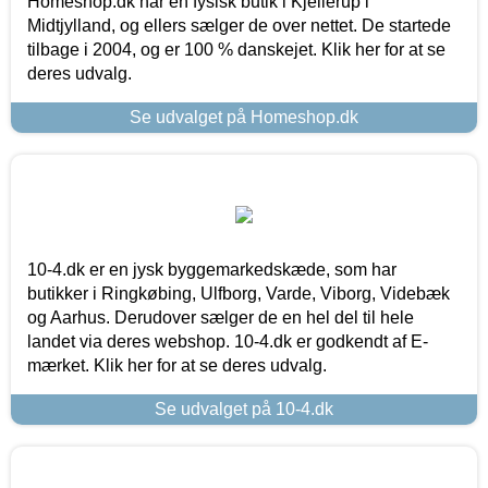
Homeshop.dk har en fysisk butik i Kjellerup i
Midtjylland, og ellers sælger de over nettet. De startede
tilbage i 2004, og er 100 % danskejet. Klik her for at se
deres udvalg.
Se udvalget på Homeshop.dk
10-4.dk er en jysk byggemarkedskæde, som har
butikker i Ringkøbing, Ulfborg, Varde, Viborg, Videbæk
og Aarhus. Derudover sælger de en hel del til hele
landet via deres webshop. 10-4.dk er godkendt af E-
mærket. Klik her for at se deres udvalg.
Se udvalget på 10-4.dk