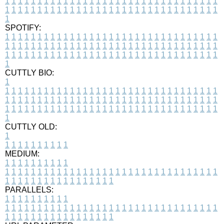
1
1
1
1
1
1
1
1
1
1
1
1
1
1
1
1
1
1
1
1
1
1
1
1
1
1
1
1
1
1
1
1
1
1
1
1
1
1
1
1
1
1
1
1
1
1
1
1
1
1
1
1
1
1
1
1
1
1
1
1
1
1
1
1
1
1
1
SPOTIFY:
1
1
1
1
1
1
1
1
1
1
1
1
1
1
1
1
1
1
1
1
1
1
1
1
1
1
1
1
1
1
1
1
1
1
1
1
1
1
1
1
1
1
1
1
1
1
1
1
1
1
1
1
1
1
1
1
1
1
1
1
1
1
1
1
1
1
1
1
1
1
1
1
1
1
1
1
1
1
1
1
1
1
1
1
1
1
1
1
1
1
1
1
1
1
1
1
1
1
1
1
CUTTLY BIO:
1
1
1
1
1
1
1
1
1
1
1
1
1
1
1
1
1
1
1
1
1
1
1
1
1
1
1
1
1
1
1
1
1
1
1
1
1
1
1
1
1
1
1
1
1
1
1
1
1
1
1
1
1
1
1
1
1
1
1
1
1
1
1
1
1
1
1
1
1
1
1
1
1
1
1
1
1
1
1
1
1
1
1
1
1
1
1
1
1
1
1
1
1
1
1
1
1
1
1
1
1
CUTTLY OLD:
1
1
1
1
1
1
1
1
1
1
1
MEDIUM:
1
1
1
1
1
1
1
1
1
1
1
1
1
1
1
1
1
1
1
1
1
1
1
1
1
1
1
1
1
1
1
1
1
1
1
1
1
1
1
1
1
1
1
1
1
1
1
1
1
1
1
1
1
1
1
1
1
1
1
1
PARALLELS:
1
1
1
1
1
1
1
1
1
1
1
1
1
1
1
1
1
1
1
1
1
1
1
1
1
1
1
1
1
1
1
1
1
1
1
1
1
1
1
1
1
1
1
1
1
1
1
1
1
1
1
1
1
1
1
1
1
1
1
1