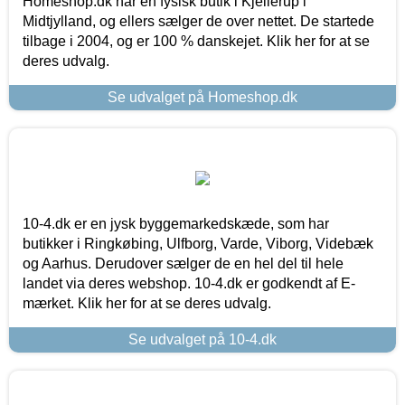
Homeshop.dk har en fysisk butik i Kjellerup i
Midtjylland, og ellers sælger de over nettet. De startede
tilbage i 2004, og er 100 % danskejet. Klik her for at se
deres udvalg.
Se udvalget på Homeshop.dk
10-4.dk er en jysk byggemarkedskæde, som har
butikker i Ringkøbing, Ulfborg, Varde, Viborg, Videbæk
og Aarhus. Derudover sælger de en hel del til hele
landet via deres webshop. 10-4.dk er godkendt af E-
mærket. Klik her for at se deres udvalg.
Se udvalget på 10-4.dk