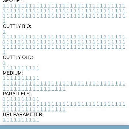
SPOTIFY:
1
1
1
1
1
1
1
1
1
1
1
1
1
1
1
1
1
1
1
1
1
1
1
1
1
1
1
1
1
1
1
1
1
1
1
1
1
1
1
1
1
1
1
1
1
1
1
1
1
1
1
1
1
1
1
1
1
1
1
1
1
1
1
1
1
1
1
1
1
1
1
1
1
1
1
1
1
1
1
1
1
1
1
1
1
1
1
1
1
1
1
1
1
1
1
1
1
1
1
1
CUTTLY BIO:
1
1
1
1
1
1
1
1
1
1
1
1
1
1
1
1
1
1
1
1
1
1
1
1
1
1
1
1
1
1
1
1
1
1
1
1
1
1
1
1
1
1
1
1
1
1
1
1
1
1
1
1
1
1
1
1
1
1
1
1
1
1
1
1
1
1
1
1
1
1
1
1
1
1
1
1
1
1
1
1
1
1
1
1
1
1
1
1
1
1
1
1
1
1
1
1
1
1
1
1
1
CUTTLY OLD:
1
1
1
1
1
1
1
1
1
1
1
MEDIUM:
1
1
1
1
1
1
1
1
1
1
1
1
1
1
1
1
1
1
1
1
1
1
1
1
1
1
1
1
1
1
1
1
1
1
1
1
1
1
1
1
1
1
1
1
1
1
1
1
1
1
1
1
1
1
1
1
1
1
1
1
PARALLELS:
1
1
1
1
1
1
1
1
1
1
1
1
1
1
1
1
1
1
1
1
1
1
1
1
1
1
1
1
1
1
1
1
1
1
1
1
1
1
1
1
1
1
1
1
1
1
1
1
1
1
1
1
1
1
1
1
1
1
1
1
URL PARAMETER:
1
1
1
1
1
1
1
1
1
1