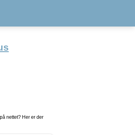
us
å nettet? Her er der