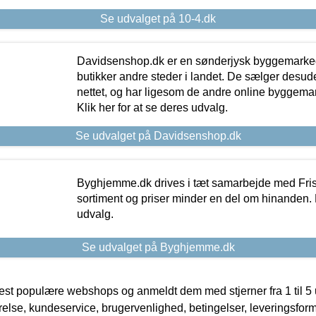
Se udvalget på 10-4.dk
Davidsenshop.dk er en sønderjysk byggemark
butikker andre steder i landet. De sælger desud
nettet, og har ligesom de andre online byggemar
Klik her for at se deres udvalg.
Se udvalget på Davidsenshop.dk
Byghjemme.dk drives i tæt samarbejde med Fris
sortiment og priser minder en del om hinanden. K
udvalg.
Se udvalget på Byghjemme.dk
t populære webshops og anmeldt dem med stjerner fra 1 til 5 ud
rrelse, kundeservice, brugervenlighed, betingelser, leveringsfor