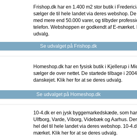
Frishop.dk har en 1.400 m2 stor butik i Frederic
sælger de til hele landet via deres webshop. De h
med mere end 50.000 varer, og tilbyder professi
telefon. Webshoppen er godkendt af E-mærket. Kl
udvalg.
Se udvalget på Frishop.dk
Homeshop.dk har en fysisk butik i Kjellerup i Mid
sælger de over nettet. De startede tilbage i 200
danskejet. Klik her for at se deres udvalg.
Se udvalget på Homeshop.dk
10-4.dk er en jysk byggemarkedskæde, som har 
Ulfborg, Varde, Viborg, Videbæk og Aarhus. De
hel del til hele landet via deres webshop. 10-4.d
mærket. Klik her for at se deres udvalg.