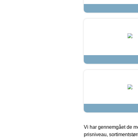
Vi har gennemgået de mes
prisniveau, sortimentstø