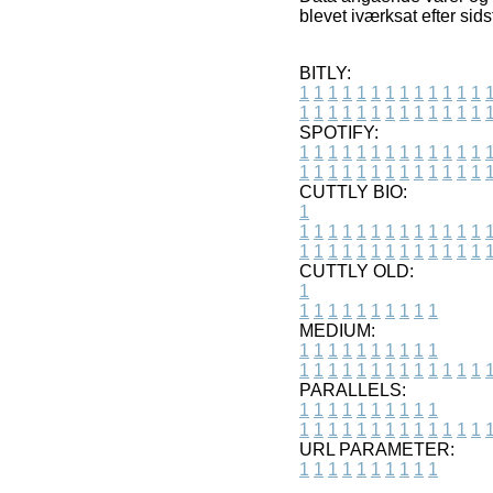
blevet iværksat efter si
BITLY:
1
1
1
1
1
1
1
1
1
1
1
1
1
1
1
1
1
1
1
1
1
1
1
1
1
1
SPOTIFY:
1
1
1
1
1
1
1
1
1
1
1
1
1
1
1
1
1
1
1
1
1
1
1
1
1
1
CUTTLY BIO:
1
1
1
1
1
1
1
1
1
1
1
1
1
1
1
1
1
1
1
1
1
1
1
1
1
1
1
CUTTLY OLD:
1
1
1
1
1
1
1
1
1
1
1
MEDIUM:
1
1
1
1
1
1
1
1
1
1
1
1
1
1
1
1
1
1
1
1
1
1
1
PARALLELS:
1
1
1
1
1
1
1
1
1
1
1
1
1
1
1
1
1
1
1
1
1
1
1
URL PARAMETER:
1
1
1
1
1
1
1
1
1
1