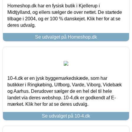
Homeshop.dk har en fysisk butik i Kjellerup i
Midtjylland, og ellers sælger de over nettet. De startede
tilbage i 2004, og er 100 % danskejet. Klik her for at se
deres udvalg.
Se udvalget på Homeshop.dk
10-4.dk er en jysk byggemarkedskæde, som har
butikker i Ringkøbing, Ulfborg, Varde, Viborg, Videbæk
og Aarhus. Derudover sælger de en hel del til hele
landet via deres webshop. 10-4.dk er godkendt af E-
mærket. Klik her for at se deres udvalg.
Se udvalget på 10-4.dk