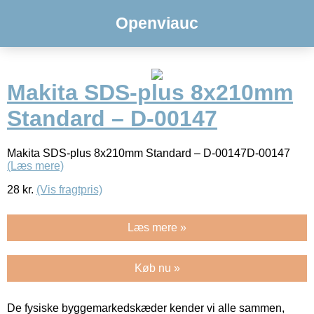
Openviauc
Makita SDS-plus 8x210mm
Standard – D-00147
Makita SDS-plus 8x210mm Standard – D-00147D-00147
(Læs mere)
28
kr.
(Vis fragtpris)
Læs mere »
Køb nu »
De fysiske byggemarkedskæder kender vi alle sammen,