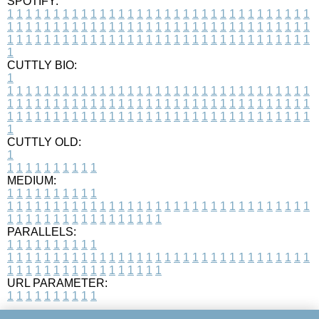
SPOTIFY:
1
1
1
1
1
1
1
1
1
1
1
1
1
1
1
1
1
1
1
1
1
1
1
1
1
1
1
1
1
1
1
1
1
1
1
1
1
1
1
1
1
1
1
1
1
1
1
1
1
1
1
1
1
1
1
1
1
1
1
1
1
1
1
1
1
1
1
1
1
1
1
1
1
1
1
1
1
1
1
1
1
1
1
1
1
1
1
1
1
1
1
1
1
1
1
1
1
1
1
1
CUTTLY BIO:
1
1
1
1
1
1
1
1
1
1
1
1
1
1
1
1
1
1
1
1
1
1
1
1
1
1
1
1
1
1
1
1
1
1
1
1
1
1
1
1
1
1
1
1
1
1
1
1
1
1
1
1
1
1
1
1
1
1
1
1
1
1
1
1
1
1
1
1
1
1
1
1
1
1
1
1
1
1
1
1
1
1
1
1
1
1
1
1
1
1
1
1
1
1
1
1
1
1
1
1
1
CUTTLY OLD:
1
1
1
1
1
1
1
1
1
1
1
MEDIUM:
1
1
1
1
1
1
1
1
1
1
1
1
1
1
1
1
1
1
1
1
1
1
1
1
1
1
1
1
1
1
1
1
1
1
1
1
1
1
1
1
1
1
1
1
1
1
1
1
1
1
1
1
1
1
1
1
1
1
1
1
PARALLELS:
1
1
1
1
1
1
1
1
1
1
1
1
1
1
1
1
1
1
1
1
1
1
1
1
1
1
1
1
1
1
1
1
1
1
1
1
1
1
1
1
1
1
1
1
1
1
1
1
1
1
1
1
1
1
1
1
1
1
1
1
URL PARAMETER:
1
1
1
1
1
1
1
1
1
1