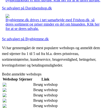
byggemarkeder et stort udvalg. Klik her for at se deres udvalg.
Se udvalget på Davidsenshop.dk
Byghjemme.dk drives i tæt samarbejde med Frishop.dk, så
deres sortiment og priser minder en del om hinanden. Klik her
for at se deres udvalg.
Se udvalget på Byghjemme.dk
Vi har gennemgået de mest populære webshops og anmeldt dem
med stjerner fra 1 til 5 ud fra bl.a. deres prisniveau,
sortimentstørrelse, kundeservice, brugervenlighed, betingelser,
leveringsformer og betalingsmuligheder.
Bedst anmeldte webshops
Webshop
Stjerner
Link
Besøg webshop
Besøg webshop
Besøg webshop
Besøg webshop
Besøg webshop