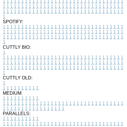
1
1
1
1
1
1
1
1
1
1
1
1
1
1
1
1
1
1
1
1
1
1
1
1
1
1
1
1
1
1
1
1
1
1
1
1
1
1
1
1
1
1
1
1
1
1
1
1
1
1
1
1
1
1
1
1
1
1
1
1
1
1
1
1
1
1
1
1
1
1
1
1
1
1
1
1
1
1
1
1
1
1
1
1
1
1
1
1
1
1
1
1
1
1
1
1
1
1
1
1
SPOTIFY:
1
1
1
1
1
1
1
1
1
1
1
1
1
1
1
1
1
1
1
1
1
1
1
1
1
1
1
1
1
1
1
1
1
1
1
1
1
1
1
1
1
1
1
1
1
1
1
1
1
1
1
1
1
1
1
1
1
1
1
1
1
1
1
1
1
1
1
1
1
1
1
1
1
1
1
1
1
1
1
1
1
1
1
1
1
1
1
1
1
1
1
1
1
1
1
1
1
1
1
1
CUTTLY BIO:
1
1
1
1
1
1
1
1
1
1
1
1
1
1
1
1
1
1
1
1
1
1
1
1
1
1
1
1
1
1
1
1
1
1
1
1
1
1
1
1
1
1
1
1
1
1
1
1
1
1
1
1
1
1
1
1
1
1
1
1
1
1
1
1
1
1
1
1
1
1
1
1
1
1
1
1
1
1
1
1
1
1
1
1
1
1
1
1
1
1
1
1
1
1
1
1
1
1
1
1
1
CUTTLY OLD:
1
1
1
1
1
1
1
1
1
1
1
MEDIUM:
1
1
1
1
1
1
1
1
1
1
1
1
1
1
1
1
1
1
1
1
1
1
1
1
1
1
1
1
1
1
1
1
1
1
1
1
1
1
1
1
1
1
1
1
1
1
1
1
1
1
1
1
1
1
1
1
1
1
1
1
PARALLELS:
1
1
1
1
1
1
1
1
1
1
1
1
1
1
1
1
1
1
1
1
1
1
1
1
1
1
1
1
1
1
1
1
1
1
1
1
1
1
1
1
1
1
1