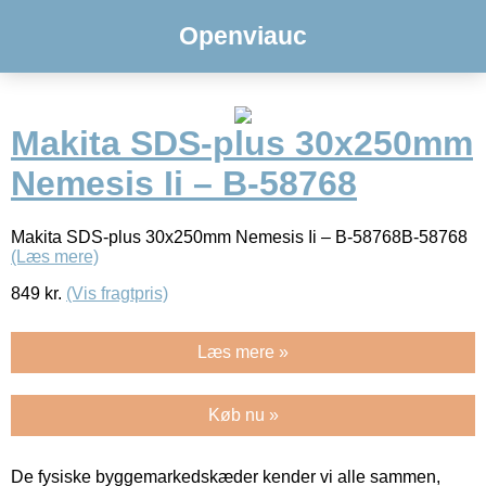
Openviauc
Makita SDS-plus 30x250mm
Nemesis Ii – B-58768
Makita SDS-plus 30x250mm Nemesis Ii – B-58768B-58768
(Læs mere)
849
kr.
(Vis fragtpris)
Læs mere »
Køb nu »
De fysiske byggemarkedskæder kender vi alle sammen,