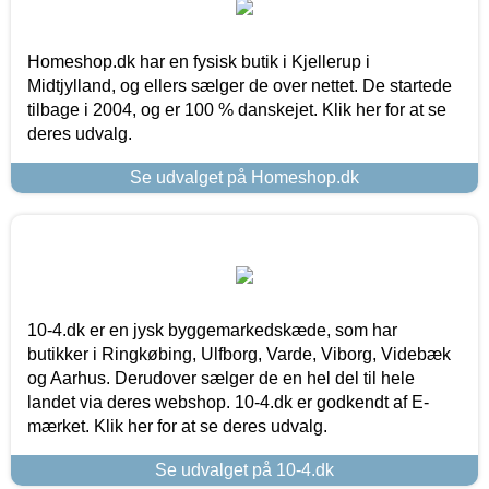
Homeshop.dk har en fysisk butik i Kjellerup i
Midtjylland, og ellers sælger de over nettet. De startede
tilbage i 2004, og er 100 % danskejet. Klik her for at se
deres udvalg.
Se udvalget på Homeshop.dk
10-4.dk er en jysk byggemarkedskæde, som har
butikker i Ringkøbing, Ulfborg, Varde, Viborg, Videbæk
og Aarhus. Derudover sælger de en hel del til hele
landet via deres webshop. 10-4.dk er godkendt af E-
mærket. Klik her for at se deres udvalg.
Se udvalget på 10-4.dk