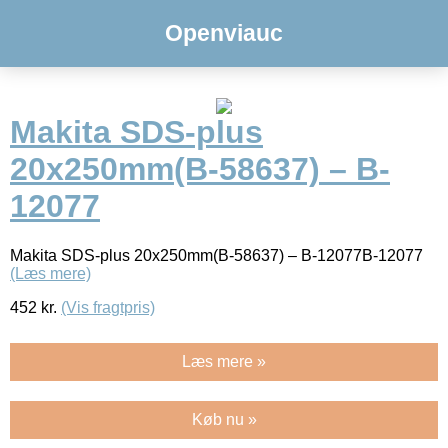
Openviauc
Makita SDS-plus
20x250mm(B-58637) – B-
12077
Makita SDS-plus 20x250mm(B-58637) – B-12077B-12077
(Læs mere)
452
kr.
(Vis fragtpris)
Læs mere »
Køb nu »