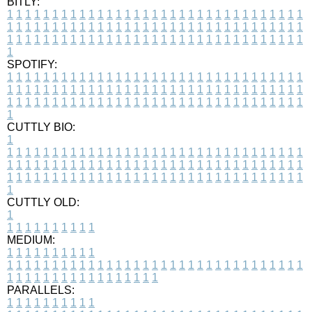
BITLY:
1
1
1
1
1
1
1
1
1
1
1
1
1
1
1
1
1
1
1
1
1
1
1
1
1
1
1
1
1
1
1
1
1
1
1
1
1
1
1
1
1
1
1
1
1
1
1
1
1
1
1
1
1
1
1
1
1
1
1
1
1
1
1
1
1
1
1
1
1
1
1
1
1
1
1
1
1
1
1
1
1
1
1
1
1
1
1
1
1
1
1
1
1
1
1
1
1
1
1
1
SPOTIFY:
1
1
1
1
1
1
1
1
1
1
1
1
1
1
1
1
1
1
1
1
1
1
1
1
1
1
1
1
1
1
1
1
1
1
1
1
1
1
1
1
1
1
1
1
1
1
1
1
1
1
1
1
1
1
1
1
1
1
1
1
1
1
1
1
1
1
1
1
1
1
1
1
1
1
1
1
1
1
1
1
1
1
1
1
1
1
1
1
1
1
1
1
1
1
1
1
1
1
1
1
CUTTLY BIO:
1
1
1
1
1
1
1
1
1
1
1
1
1
1
1
1
1
1
1
1
1
1
1
1
1
1
1
1
1
1
1
1
1
1
1
1
1
1
1
1
1
1
1
1
1
1
1
1
1
1
1
1
1
1
1
1
1
1
1
1
1
1
1
1
1
1
1
1
1
1
1
1
1
1
1
1
1
1
1
1
1
1
1
1
1
1
1
1
1
1
1
1
1
1
1
1
1
1
1
1
1
CUTTLY OLD:
1
1
1
1
1
1
1
1
1
1
1
MEDIUM:
1
1
1
1
1
1
1
1
1
1
1
1
1
1
1
1
1
1
1
1
1
1
1
1
1
1
1
1
1
1
1
1
1
1
1
1
1
1
1
1
1
1
1
1
1
1
1
1
1
1
1
1
1
1
1
1
1
1
1
1
PARALLELS:
1
1
1
1
1
1
1
1
1
1