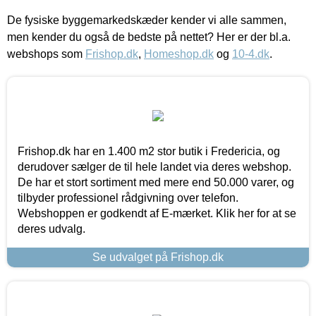
De fysiske byggemarkedskæder kender vi alle sammen,
men kender du også de bedste på nettet? Her er der bl.a.
webshops som
Frishop.dk
,
Homeshop.dk
og
10-4.dk
.
Frishop.dk har en 1.400 m2 stor butik i Fredericia, og
derudover sælger de til hele landet via deres webshop.
De har et stort sortiment med mere end 50.000 varer, og
tilbyder professionel rådgivning over telefon.
Webshoppen er godkendt af E-mærket. Klik her for at se
deres udvalg.
Se udvalget på Frishop.dk