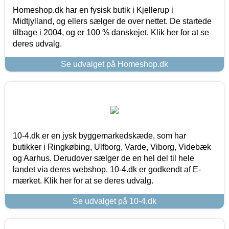
Homeshop.dk har en fysisk butik i Kjellerup i
Midtjylland, og ellers sælger de over nettet. De startede
tilbage i 2004, og er 100 % danskejet. Klik her for at se
deres udvalg.
Se udvalget på Homeshop.dk
10-4.dk er en jysk byggemarkedskæde, som har
butikker i Ringkøbing, Ulfborg, Varde, Viborg, Videbæk
og Aarhus. Derudover sælger de en hel del til hele
landet via deres webshop. 10-4.dk er godkendt af E-
mærket. Klik her for at se deres udvalg.
Se udvalget på 10-4.dk