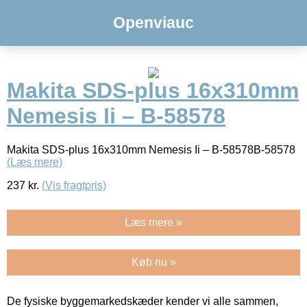
Openviauc
Makita SDS-plus 16x310mm
Nemesis Ii – B-58578
Makita SDS-plus 16x310mm Nemesis Ii – B-58578B-58578
(Læs mere)
237
kr.
(Vis fragtpris)
Læs mere »
Køb nu »
De fysiske byggemarkedskæder kender vi alle sammen,