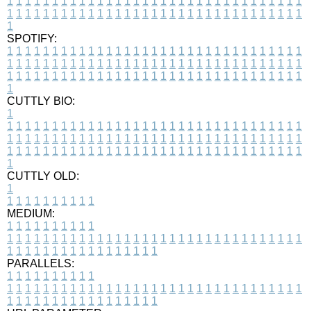
1
1
1
1
1
1
1
1
1
1
1
1
1
1
1
1
1
1
1
1
1
1
1
1
1
1
1
1
1
1
1
1
1
1
1
1
1
1
1
1
1
1
1
1
1
1
1
1
1
1
1
1
1
1
1
1
1
1
1
1
1
1
1
1
1
1
1
SPOTIFY:
1
1
1
1
1
1
1
1
1
1
1
1
1
1
1
1
1
1
1
1
1
1
1
1
1
1
1
1
1
1
1
1
1
1
1
1
1
1
1
1
1
1
1
1
1
1
1
1
1
1
1
1
1
1
1
1
1
1
1
1
1
1
1
1
1
1
1
1
1
1
1
1
1
1
1
1
1
1
1
1
1
1
1
1
1
1
1
1
1
1
1
1
1
1
1
1
1
1
1
1
CUTTLY BIO:
1
1
1
1
1
1
1
1
1
1
1
1
1
1
1
1
1
1
1
1
1
1
1
1
1
1
1
1
1
1
1
1
1
1
1
1
1
1
1
1
1
1
1
1
1
1
1
1
1
1
1
1
1
1
1
1
1
1
1
1
1
1
1
1
1
1
1
1
1
1
1
1
1
1
1
1
1
1
1
1
1
1
1
1
1
1
1
1
1
1
1
1
1
1
1
1
1
1
1
1
1
CUTTLY OLD:
1
1
1
1
1
1
1
1
1
1
1
MEDIUM:
1
1
1
1
1
1
1
1
1
1
1
1
1
1
1
1
1
1
1
1
1
1
1
1
1
1
1
1
1
1
1
1
1
1
1
1
1
1
1
1
1
1
1
1
1
1
1
1
1
1
1
1
1
1
1
1
1
1
1
1
PARALLELS:
1
1
1
1
1
1
1
1
1
1
1
1
1
1
1
1
1
1
1
1
1
1
1
1
1
1
1
1
1
1
1
1
1
1
1
1
1
1
1
1
1
1
1
1
1
1
1
1
1
1
1
1
1
1
1
1
1
1
1
1