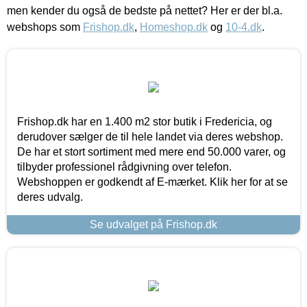
men kender du også de bedste på nettet? Her er der bl.a.
webshops som
Frishop.dk
,
Homeshop.dk
og
10-4.dk
.
Frishop.dk har en 1.400 m2 stor butik i Fredericia, og
derudover sælger de til hele landet via deres webshop.
De har et stort sortiment med mere end 50.000 varer, og
tilbyder professionel rådgivning over telefon.
Webshoppen er godkendt af E-mærket. Klik her for at se
deres udvalg.
Se udvalget på Frishop.dk