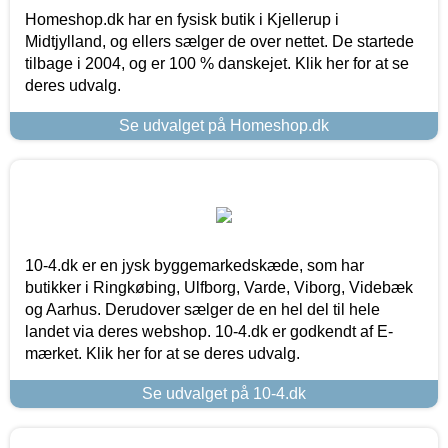
Homeshop.dk har en fysisk butik i Kjellerup i
Midtjylland, og ellers sælger de over nettet. De startede
tilbage i 2004, og er 100 % danskejet. Klik her for at se
deres udvalg.
Se udvalget på Homeshop.dk
10-4.dk er en jysk byggemarkedskæde, som har
butikker i Ringkøbing, Ulfborg, Varde, Viborg, Videbæk
og Aarhus. Derudover sælger de en hel del til hele
landet via deres webshop. 10-4.dk er godkendt af E-
mærket. Klik her for at se deres udvalg.
Se udvalget på 10-4.dk