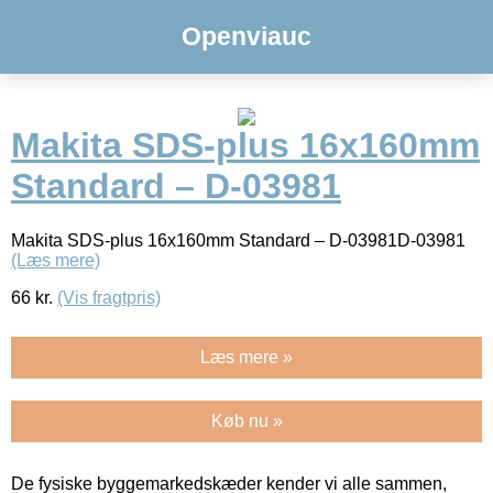
Openviauc
Makita SDS-plus 16x160mm
Standard – D-03981
Makita SDS-plus 16x160mm Standard – D-03981D-03981
(Læs mere)
66
kr.
(Vis fragtpris)
Læs mere »
Køb nu »
De fysiske byggemarkedskæder kender vi alle sammen,