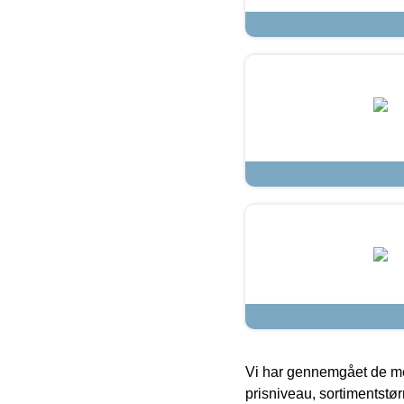
Vi har gennemgået de mes
prisniveau, sortimentstø