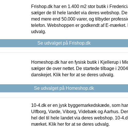
Frishop.dk har en 1.400 m2 stor butik i Frederic
sælger de til hele landet via deres webshop. De h
med mere end 50.000 varer, og tilbyder professi
telefon. Webshoppen er godkendt af E-mærket. Kl
udvalg.
Se udvalget på Frishop.dk
Homeshop.dk har en fysisk butik i Kjellerup i Mid
sælger de over nettet. De startede tilbage i 200
danskejet. Klik her for at se deres udvalg.
Se udvalget på Homeshop.dk
10-4.dk er en jysk byggemarkedskæde, som har 
Ulfborg, Varde, Viborg, Videbæk og Aarhus. De
hel del til hele landet via deres webshop. 10-4.d
mærket. Klik her for at se deres udvalg.