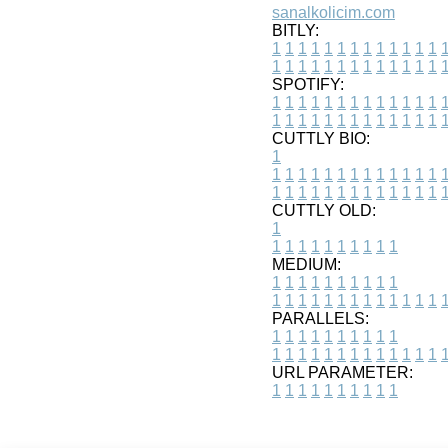
sanalkolicim.com
BITLY:
1
1
1
1
1
1
1
1
1
1
1
1
1
1
1
1
1
1
1
1
1
1
1
1
1
1
SPOTIFY:
1
1
1
1
1
1
1
1
1
1
1
1
1
1
1
1
1
1
1
1
1
1
1
1
1
1
CUTTLY BIO:
1
1
1
1
1
1
1
1
1
1
1
1
1
1
1
1
1
1
1
1
1
1
1
1
1
1
1
CUTTLY OLD:
1
1
1
1
1
1
1
1
1
1
1
MEDIUM:
1
1
1
1
1
1
1
1
1
1
1
1
1
1
1
1
1
1
1
1
1
1
1
PARALLELS:
1
1
1
1
1
1
1
1
1
1
1
1
1
1
1
1
1
1
1
1
1
1
1
URL PARAMETER:
1
1
1
1
1
1
1
1
1
1