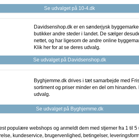
Se udvalget på 10-4.dk
Davidsenshop.dk er en sønderjysk byggemark
butikker andre steder i landet. De sælger desud
nettet, og har ligesom de andre online byggemar
Klik her for at se deres udvalg.
Se udvalget på Davidsenshop.dk
Byghjemme.dk drives i tæt samarbejde med Fris
sortiment og priser minder en del om hinanden. K
udvalg.
Se udvalget på Byghjemme.dk
t populære webshops og anmeldt dem med stjerner fra 1 til 5 ud
rrelse, kundeservice, brugervenlighed, betingelser, leveringsfor