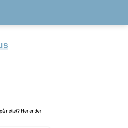
us
å nettet? Her er der