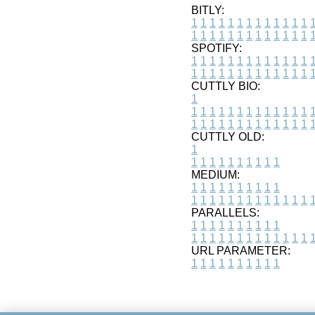
BITLY:
1
1
1
1
1
1
1
1
1
1
1
1
1
1
1
1
1
1
1
1
1
1
1
1
1
1
SPOTIFY:
1
1
1
1
1
1
1
1
1
1
1
1
1
1
1
1
1
1
1
1
1
1
1
1
1
1
CUTTLY BIO:
1
1
1
1
1
1
1
1
1
1
1
1
1
1
1
1
1
1
1
1
1
1
1
1
1
1
1
CUTTLY OLD:
1
1
1
1
1
1
1
1
1
1
1
MEDIUM:
1
1
1
1
1
1
1
1
1
1
1
1
1
1
1
1
1
1
1
1
1
1
1
PARALLELS:
1
1
1
1
1
1
1
1
1
1
1
1
1
1
1
1
1
1
1
1
1
1
1
URL PARAMETER:
1
1
1
1
1
1
1
1
1
1