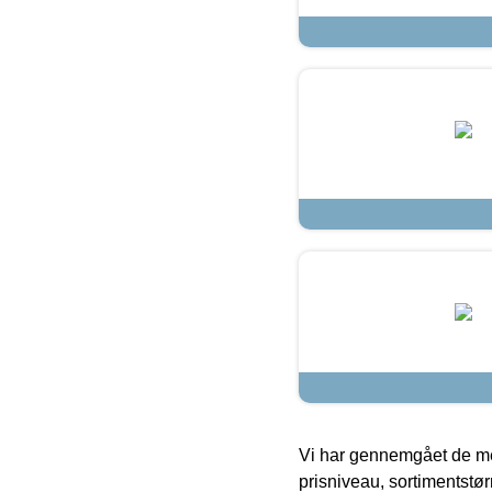
Vi har gennemgået de mes
prisniveau, sortimentstø