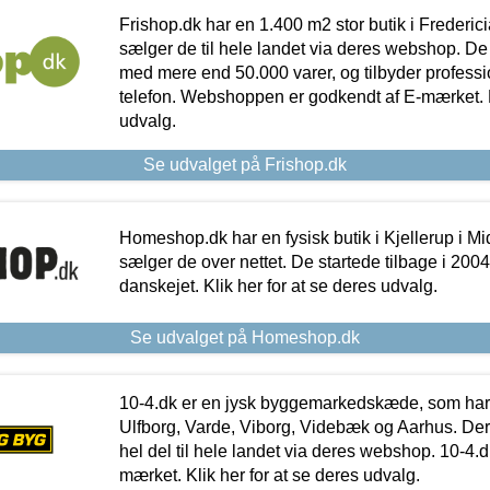
Frishop.dk har en 1.400 m2 stor butik i Frederic
sælger de til hele landet via deres webshop. De h
med mere end 50.000 varer, og tilbyder professi
telefon. Webshoppen er godkendt af E-mærket. Kl
udvalg.
Se udvalget på Frishop.dk
Homeshop.dk har en fysisk butik i Kjellerup i Mid
sælger de over nettet. De startede tilbage i 200
danskejet. Klik her for at se deres udvalg.
Se udvalget på Homeshop.dk
10-4.dk er en jysk byggemarkedskæde, som har 
Ulfborg, Varde, Viborg, Videbæk og Aarhus. De
hel del til hele landet via deres webshop. 10-4.d
mærket. Klik her for at se deres udvalg.