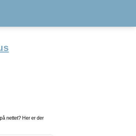
us
å nettet? Her er der