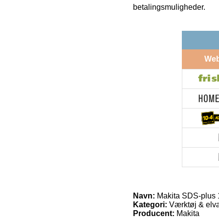
betalingsmuligheder.
We
Navn:
Makita SDS-plus
Kategori:
Værktøj & elvæ
Producent:
Makita