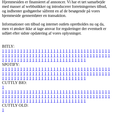
Hjemmesiden er finansieret af annoncer. Vi har et tæt samarbejde
med masser af webbutikker og introducerer forretningernes tilbud,
og indhenter godtgørelse såfremt en af de besøgende på vores
hjemmeside gennemfører en transaktion.
Informationer om tilbud og internet outlets opretholdes nu og da,
men vi ønsker ikke at tage ansvar for reguleringer der eventuelt er
udført efter sidste opdatering af vores oplysninger.
BITLY:
1
1
1
1
1
1
1
1
1
1
1
1
1
1
1
1
1
1
1
1
1
1
1
1
1
1
1
1
1
1
1
1
1
1
1
1
1
1
1
1
1
1
1
1
1
1
1
1
1
1
1
1
1
1
1
1
1
1
1
1
1
1
1
1
1
1
1
1
1
1
1
1
1
1
1
1
1
1
1
1
1
1
1
1
1
1
1
1
1
1
1
1
1
1
1
1
1
1
1
1
SPOTIFY:
1
1
1
1
1
1
1
1
1
1
1
1
1
1
1
1
1
1
1
1
1
1
1
1
1
1
1
1
1
1
1
1
1
1
1
1
1
1
1
1
1
1
1
1
1
1
1
1
1
1
1
1
1
1
1
1
1
1
1
1
1
1
1
1
1
1
1
1
1
1
1
1
1
1
1
1
1
1
1
1
1
1
1
1
1
1
1
1
1
1
1
1
1
1
1
1
1
1
1
1
CUTTLY BIO:
1
1
1
1
1
1
1
1
1
1
1
1
1
1
1
1
1
1
1
1
1
1
1
1
1
1
1
1
1
1
1
1
1
1
1
1
1
1
1
1
1
1
1
1
1
1
1
1
1
1
1
1
1
1
1
1
1
1
1
1
1
1
1
1
1
1
1
1
1
1
1
1
1
1
1
1
1
1
1
1
1
1
1
1
1
1
1
1
1
1
1
1
1
1
1
1
1
1
1
1
1
CUTTLY OLD:
1