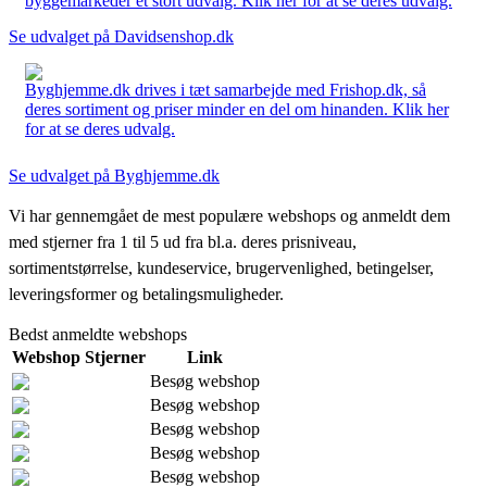
byggemarkeder et stort udvalg. Klik her for at se deres udvalg.
Se udvalget på Davidsenshop.dk
Byghjemme.dk drives i tæt samarbejde med Frishop.dk, så
deres sortiment og priser minder en del om hinanden. Klik her
for at se deres udvalg.
Se udvalget på Byghjemme.dk
Vi har gennemgået de mest populære webshops og anmeldt dem
med stjerner fra 1 til 5 ud fra bl.a. deres prisniveau,
sortimentstørrelse, kundeservice, brugervenlighed, betingelser,
leveringsformer og betalingsmuligheder.
Bedst anmeldte webshops
Webshop
Stjerner
Link
Besøg webshop
Besøg webshop
Besøg webshop
Besøg webshop
Besøg webshop