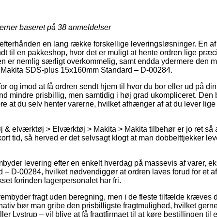
jerner baseret på
38
anmeldelser
fterhånden en lang række forskellige leveringsløsninger. En af
ndt til en pakkeshop, hvor det er muligt at hente ordren lige præci
en er nemlig særligt overkommelig, samt endda ydermere den m
af Makita SDS-plus 15x160mm Standard – D-00284.
 for og imod at få ordren sendt hjem til hvor du bor eller ud på 
and mindre prisbillig, men samtidig i høj grad ukompliceret. Den b
 at du selv henter varerne, hvilket afhænger af at du lever lige
& elværktøj > Elværktøj > Makita > Makita tilbehør er jo ret så ak
ort tid, så herved er det selvsagt klogt at man dobbelttjekker le
embyder levering efter en enkelt hverdag på massevis af varer,
 D-00284, hvilket nødvendiggør at ordren laves forud for et aft
ikset forinden lagerpersonalet har fri.
rembyder fragt uden beregning, men i de fleste tilfælde kræves d
ativ bør man gribe den prisbilligste fragtmulighed, hvilket gern
 Lystrup – vil blive at få fragtfirmaet til at køre bestillingen til