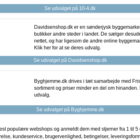
Se udvalget på 10-4.dk
Davidsenshop.dk er en sønderjysk byggemark
butikker andre steder i landet. De sælger desud
nettet, og har ligesom de andre online byggemar
Klik her for at se deres udvalg.
Se udvalget på Davidsenshop.dk
Byghjemme.dk drives i tæt samarbejde med Fris
sortiment og priser minder en del om hinanden. K
udvalg.
Se udvalget på Byghjemme.dk
t populære webshops og anmeldt dem med stjerner fra 1 til 5 ud
rrelse, kundeservice, brugervenlighed, betingelser, leveringsfor