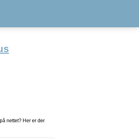
us
å nettet? Her er der