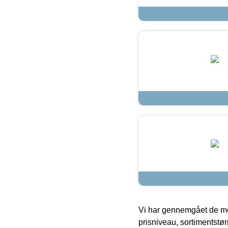
Vi har gennemgået de mes
prisniveau, sortimentstø