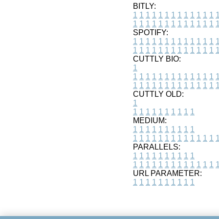
BITLY:
1
1
1
1
1
1
1
1
1
1
1
1
1
1
1
1
1
1
1
1
1
1
1
1
1
1
SPOTIFY:
1
1
1
1
1
1
1
1
1
1
1
1
1
1
1
1
1
1
1
1
1
1
1
1
1
1
CUTTLY BIO:
1
1
1
1
1
1
1
1
1
1
1
1
1
1
1
1
1
1
1
1
1
1
1
1
1
1
1
CUTTLY OLD:
1
1
1
1
1
1
1
1
1
1
1
MEDIUM:
1
1
1
1
1
1
1
1
1
1
1
1
1
1
1
1
1
1
1
1
1
1
1
PARALLELS:
1
1
1
1
1
1
1
1
1
1
1
1
1
1
1
1
1
1
1
1
1
1
1
URL PARAMETER:
1
1
1
1
1
1
1
1
1
1