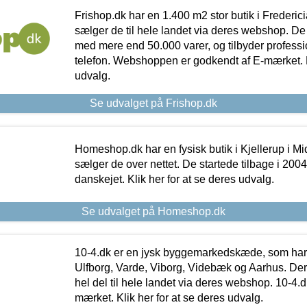
Frishop.dk har en 1.400 m2 stor butik i Frederic
sælger de til hele landet via deres webshop. De h
med mere end 50.000 varer, og tilbyder professi
telefon. Webshoppen er godkendt af E-mærket. Kl
udvalg.
Se udvalget på Frishop.dk
Homeshop.dk har en fysisk butik i Kjellerup i Mid
sælger de over nettet. De startede tilbage i 200
danskejet. Klik her for at se deres udvalg.
Se udvalget på Homeshop.dk
10-4.dk er en jysk byggemarkedskæde, som har 
Ulfborg, Varde, Viborg, Videbæk og Aarhus. De
hel del til hele landet via deres webshop. 10-4.d
mærket. Klik her for at se deres udvalg.