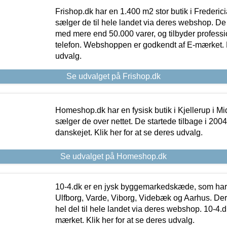
Frishop.dk har en 1.400 m2 stor butik i Frederic
sælger de til hele landet via deres webshop. De h
med mere end 50.000 varer, og tilbyder professi
telefon. Webshoppen er godkendt af E-mærket. Kl
udvalg.
Se udvalget på Frishop.dk
Homeshop.dk har en fysisk butik i Kjellerup i Mid
sælger de over nettet. De startede tilbage i 200
danskejet. Klik her for at se deres udvalg.
Se udvalget på Homeshop.dk
10-4.dk er en jysk byggemarkedskæde, som har 
Ulfborg, Varde, Viborg, Videbæk og Aarhus. De
hel del til hele landet via deres webshop. 10-4.d
mærket. Klik her for at se deres udvalg.