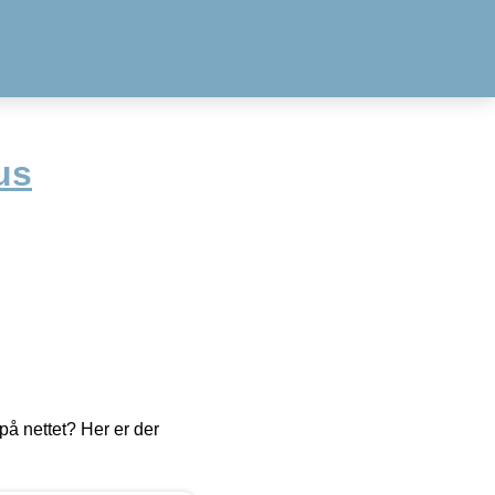
us
å nettet? Her er der