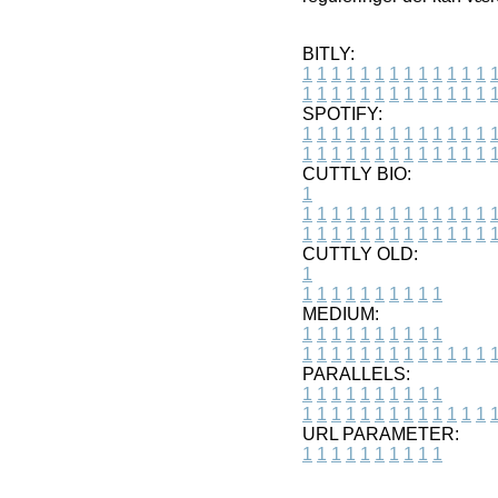
BITLY:
1
1
1
1
1
1
1
1
1
1
1
1
1
1
1
1
1
1
1
1
1
1
1
1
1
1
SPOTIFY:
1
1
1
1
1
1
1
1
1
1
1
1
1
1
1
1
1
1
1
1
1
1
1
1
1
1
CUTTLY BIO:
1
1
1
1
1
1
1
1
1
1
1
1
1
1
1
1
1
1
1
1
1
1
1
1
1
1
1
CUTTLY OLD:
1
1
1
1
1
1
1
1
1
1
1
MEDIUM:
1
1
1
1
1
1
1
1
1
1
1
1
1
1
1
1
1
1
1
1
1
1
1
PARALLELS:
1
1
1
1
1
1
1
1
1
1
1
1
1
1
1
1
1
1
1
1
1
1
1
URL PARAMETER:
1
1
1
1
1
1
1
1
1
1