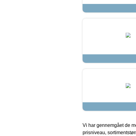
Vi har gennemgået de mes
prisniveau, sortimentstø