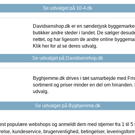
Se udvalget på 10-4.dk
Davidsenshop.dk er en sønderjysk byggemark
butikker andre steder i landet. De sælger desud
nettet, og har ligesom de andre online byggemar
Klik her for at se deres udvalg.
Se udvalget på Davidsenshop.dk
Byghjemme.dk drives i tæt samarbejde med Fris
sortiment og priser minder en del om hinanden. K
udvalg.
Se udvalget på Byghjemme.dk
t populære webshops og anmeldt dem med stjerner fra 1 til 5 ud
rrelse, kundeservice, brugervenlighed, betingelser, leveringsfor