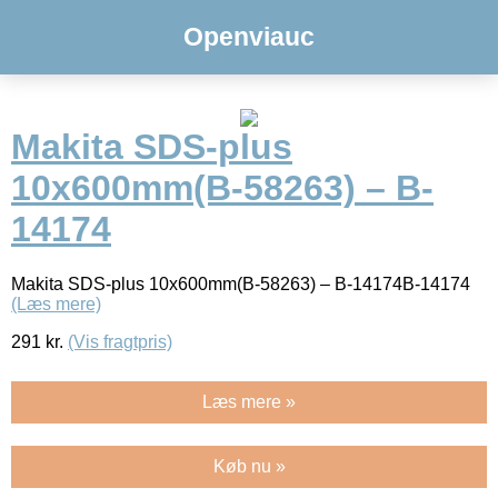
Openviauc
Makita SDS-plus
10x600mm(B-58263) – B-
14174
Makita SDS-plus 10x600mm(B-58263) – B-14174B-14174
(Læs mere)
291
kr.
(Vis fragtpris)
Læs mere »
Køb nu »