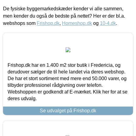
De fysiske byggemarkedskæder kender vi alle sammen,
men kender du også de bedste på nettet? Her er der bl.a.
webshops som
Frishop.dk
,
Homeshop.dk
og
10-4.dk
.
Frishop.dk har en 1.400 m2 stor butik i Fredericia, og
derudover sælger de til hele landet via deres webshop.
De har et stort sortiment med mere end 50.000 varer, og
tilbyder professionel rådgivning over telefon.
Webshoppen er godkendt af E-mærket. Klik her for at se
deres udvalg.
Se udvalget på Frishop.dk