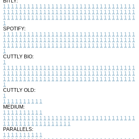
BITLY:
1
1
1
1
1
1
1
1
1
1
1
1
1
1
1
1
1
1
1
1
1
1
1
1
1
1
1
1
1
1
1
1
1
1
1
1
1
1
1
1
1
1
1
1
1
1
1
1
1
1
1
1
1
1
1
1
1
1
1
1
1
1
1
1
1
1
1
1
1
1
1
1
1
1
1
1
1
1
1
1
1
1
1
1
1
1
1
1
1
1
1
1
1
1
1
1
1
1
1
1
SPOTIFY:
1
1
1
1
1
1
1
1
1
1
1
1
1
1
1
1
1
1
1
1
1
1
1
1
1
1
1
1
1
1
1
1
1
1
1
1
1
1
1
1
1
1
1
1
1
1
1
1
1
1
1
1
1
1
1
1
1
1
1
1
1
1
1
1
1
1
1
1
1
1
1
1
1
1
1
1
1
1
1
1
1
1
1
1
1
1
1
1
1
1
1
1
1
1
1
1
1
1
1
1
CUTTLY BIO:
1
1
1
1
1
1
1
1
1
1
1
1
1
1
1
1
1
1
1
1
1
1
1
1
1
1
1
1
1
1
1
1
1
1
1
1
1
1
1
1
1
1
1
1
1
1
1
1
1
1
1
1
1
1
1
1
1
1
1
1
1
1
1
1
1
1
1
1
1
1
1
1
1
1
1
1
1
1
1
1
1
1
1
1
1
1
1
1
1
1
1
1
1
1
1
1
1
1
1
1
1
CUTTLY OLD:
1
1
1
1
1
1
1
1
1
1
1
MEDIUM:
1
1
1
1
1
1
1
1
1
1
1
1
1
1
1
1
1
1
1
1
1
1
1
1
1
1
1
1
1
1
1
1
1
1
1
1
1
1
1
1
1
1
1
1
1
1
1
1
1
1
1
1
1
1
1
1
1
1
1
1
PARALLELS:
1
1
1
1
1
1
1
1
1
1