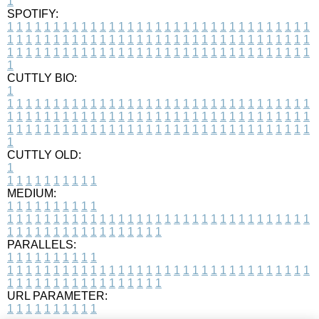
1
SPOTIFY:
1
1
1
1
1
1
1
1
1
1
1
1
1
1
1
1
1
1
1
1
1
1
1
1
1
1
1
1
1
1
1
1
1
1
1
1
1
1
1
1
1
1
1
1
1
1
1
1
1
1
1
1
1
1
1
1
1
1
1
1
1
1
1
1
1
1
1
1
1
1
1
1
1
1
1
1
1
1
1
1
1
1
1
1
1
1
1
1
1
1
1
1
1
1
1
1
1
1
1
1
CUTTLY BIO:
1
1
1
1
1
1
1
1
1
1
1
1
1
1
1
1
1
1
1
1
1
1
1
1
1
1
1
1
1
1
1
1
1
1
1
1
1
1
1
1
1
1
1
1
1
1
1
1
1
1
1
1
1
1
1
1
1
1
1
1
1
1
1
1
1
1
1
1
1
1
1
1
1
1
1
1
1
1
1
1
1
1
1
1
1
1
1
1
1
1
1
1
1
1
1
1
1
1
1
1
1
CUTTLY OLD:
1
1
1
1
1
1
1
1
1
1
1
MEDIUM:
1
1
1
1
1
1
1
1
1
1
1
1
1
1
1
1
1
1
1
1
1
1
1
1
1
1
1
1
1
1
1
1
1
1
1
1
1
1
1
1
1
1
1
1
1
1
1
1
1
1
1
1
1
1
1
1
1
1
1
1
PARALLELS:
1
1
1
1
1
1
1
1
1
1
1
1
1
1
1
1
1
1
1
1
1
1
1
1
1
1
1
1
1
1
1
1
1
1
1
1
1
1
1
1
1
1
1
1
1
1
1
1
1
1
1
1
1
1
1
1
1
1
1
1
URL PARAMETER:
1
1
1
1
1
1
1
1
1
1