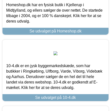
Homeshop.dk har en fysisk butik i Kjellerup i
Midtjylland, og ellers sælger de over nettet. De startede
tilbage i 2004, og er 100 % danskejet. Klik her for at se
deres udvalg.
Se udvalget på Homeshop.dk
10-4.dk er en jysk byggemarkedskæde, som har
butikker i Ringkøbing, Ulfborg, Varde, Viborg, Videbæk
og Aarhus. Derudover sælger de en hel del til hele
landet via deres webshop. 10-4.dk er godkendt af E-
mærket. Klik her for at se deres udvalg.
Se udvalget på 10-4.dk