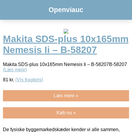
Openviauc
Makita SDS-plus 10x165mm
Nemesis Ii – B-58207
Makita SDS-plus 10x165mm Nemesis Ii – B-58207B-58207
(Læs mere)
81
kr.
(Vis fragtpris)
Læs mere »
Køb nu »
De fysiske byggemarkedskæder kender vi alle sammen,