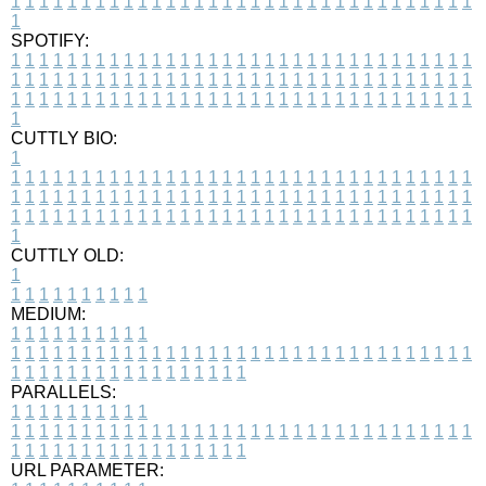
1
1
1
1
1
1
1
1
1
1
1
1
1
1
1
1
1
1
1
1
1
1
1
1
1
1
1
1
1
1
1
1
1
1
SPOTIFY:
1
1
1
1
1
1
1
1
1
1
1
1
1
1
1
1
1
1
1
1
1
1
1
1
1
1
1
1
1
1
1
1
1
1
1
1
1
1
1
1
1
1
1
1
1
1
1
1
1
1
1
1
1
1
1
1
1
1
1
1
1
1
1
1
1
1
1
1
1
1
1
1
1
1
1
1
1
1
1
1
1
1
1
1
1
1
1
1
1
1
1
1
1
1
1
1
1
1
1
1
CUTTLY BIO:
1
1
1
1
1
1
1
1
1
1
1
1
1
1
1
1
1
1
1
1
1
1
1
1
1
1
1
1
1
1
1
1
1
1
1
1
1
1
1
1
1
1
1
1
1
1
1
1
1
1
1
1
1
1
1
1
1
1
1
1
1
1
1
1
1
1
1
1
1
1
1
1
1
1
1
1
1
1
1
1
1
1
1
1
1
1
1
1
1
1
1
1
1
1
1
1
1
1
1
1
1
CUTTLY OLD:
1
1
1
1
1
1
1
1
1
1
1
MEDIUM:
1
1
1
1
1
1
1
1
1
1
1
1
1
1
1
1
1
1
1
1
1
1
1
1
1
1
1
1
1
1
1
1
1
1
1
1
1
1
1
1
1
1
1
1
1
1
1
1
1
1
1
1
1
1
1
1
1
1
1
1
PARALLELS:
1
1
1
1
1
1
1
1
1
1
1
1
1
1
1
1
1
1
1
1
1
1
1
1
1
1
1
1
1
1
1
1
1
1
1
1
1
1
1
1
1
1
1
1
1
1
1
1
1
1
1
1
1
1
1
1
1
1
1
1
URL PARAMETER: