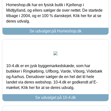
Homeshop.dk har en fysisk butik i Kjellerup i
Midtjylland, og ellers sælger de over nettet. De startede
tilbage i 2004, og er 100 % danskejet. Klik her for at se
deres udvalg.
Se udvalget på Homeshop.dk
10-4.dk er en jysk byggemarkedskæde, som har
butikker i Ringkøbing, Ulfborg, Varde, Viborg, Videbæk
og Aarhus. Derudover sælger de en hel del til hele
landet via deres webshop. 10-4.dk er godkendt af E-
mærket. Klik her for at se deres udvalg.
Se udvalget på 10-4.dk