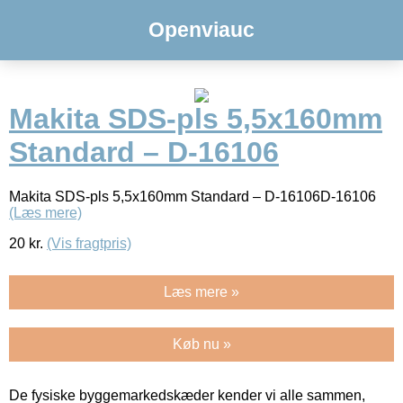
Openviauc
Makita SDS-pls 5,5x160mm
Standard – D-16106
Makita SDS-pls 5,5x160mm Standard – D-16106D-16106
(Læs mere)
20
kr.
(Vis fragtpris)
Læs mere »
Køb nu »
De fysiske byggemarkedskæder kender vi alle sammen,