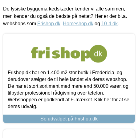
De fysiske byggemarkedskæder kender vi alle sammen,
men kender du også de bedste på nettet? Her er der bl.a.
webshops som
Frishop.dk
,
Homeshop.dk
og
10-4.dk
.
Frishop.dk har en 1.400 m2 stor butik i Fredericia, og
derudover sælger de til hele landet via deres webshop.
De har et stort sortiment med mere end 50.000 varer, og
tilbyder professionel rådgivning over telefon.
Webshoppen er godkendt af E-mærket. Klik her for at se
deres udvalg.
Se udvalget på Frishop.dk