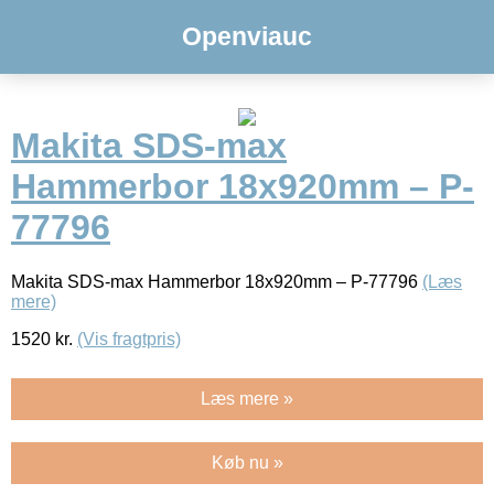
Openviauc
Makita SDS-max
Hammerbor 18x920mm – P-
77796
Makita SDS-max Hammerbor 18x920mm – P-77796
(Læs
mere)
1520
kr.
(Vis fragtpris)
Læs mere »
Køb nu »