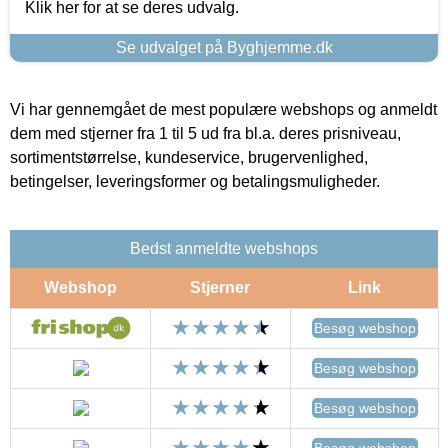
Klik her for at se deres udvalg.
Se udvalget på Byghjemme.dk
Vi har gennemgået de mest populære webshops og anmeldt
dem med stjerner fra 1 til 5 ud fra bl.a. deres prisniveau,
sortimentstørrelse, kundeservice, brugervenlighed,
betingelser, leveringsformer og betalingsmuligheder.
Bedst anmeldte webshops
Webshop
Stjerner
Link
Besøg webshop
Besøg webshop
Besøg webshop
Besøg webshop