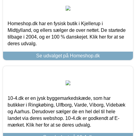
Homeshop.dk har en fysisk butik i Kjellerup i
Midtjylland, og ellers sælger de over nettet. De startede
tilbage i 2004, og er 100 % danskejet. Klik her for at se
deres udvalg.
Se udvalget på Homeshop.dk
10-4.dk er en jysk byggemarkedskæde, som har
butikker i Ringkøbing, Ulfborg, Varde, Viborg, Videbæk
og Aarhus. Derudover sælger de en hel del til hele
landet via deres webshop. 10-4.dk er godkendt af E-
mærket. Klik her for at se deres udvalg.