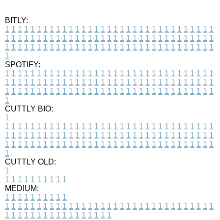
BITLY:
1
1
1
1
1
1
1
1
1
1
1
1
1
1
1
1
1
1
1
1
1
1
1
1
1
1
1
1
1
1
1
1
1
1
1
1
1
1
1
1
1
1
1
1
1
1
1
1
1
1
1
1
1
1
1
1
1
1
1
1
1
1
1
1
1
1
1
1
1
1
1
1
1
1
1
1
1
1
1
1
1
1
1
1
1
1
1
1
1
1
1
1
1
1
1
1
1
1
1
1
SPOTIFY:
1
1
1
1
1
1
1
1
1
1
1
1
1
1
1
1
1
1
1
1
1
1
1
1
1
1
1
1
1
1
1
1
1
1
1
1
1
1
1
1
1
1
1
1
1
1
1
1
1
1
1
1
1
1
1
1
1
1
1
1
1
1
1
1
1
1
1
1
1
1
1
1
1
1
1
1
1
1
1
1
1
1
1
1
1
1
1
1
1
1
1
1
1
1
1
1
1
1
1
1
CUTTLY BIO:
1
1
1
1
1
1
1
1
1
1
1
1
1
1
1
1
1
1
1
1
1
1
1
1
1
1
1
1
1
1
1
1
1
1
1
1
1
1
1
1
1
1
1
1
1
1
1
1
1
1
1
1
1
1
1
1
1
1
1
1
1
1
1
1
1
1
1
1
1
1
1
1
1
1
1
1
1
1
1
1
1
1
1
1
1
1
1
1
1
1
1
1
1
1
1
1
1
1
1
1
1
CUTTLY OLD:
1
1
1
1
1
1
1
1
1
1
1
MEDIUM:
1
1
1
1
1
1
1
1
1
1
1
1
1
1
1
1
1
1
1
1
1
1
1
1
1
1
1
1
1
1
1
1
1
1
1
1
1
1
1
1
1
1
1
1
1
1
1
1
1
1
1
1
1
1
1
1
1
1
1
1