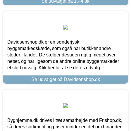
Se udvalget på 10-4.dk
Davidsenshop.dk er en sønderjysk
byggemarkedskæde, som også har butikker andre
steder i landet. De sælger desuden rigtig meget over
nettet, og har ligesom de andre online byggemarkeder
et stort udvalg. Klik her for at se deres udvalg.
Se udvalget på Davidsenshop.dk
Byghjemme.dk drives i tæt samarbejde med Frishop.dk,
så deres sortiment og priser minder en del om hinanden.