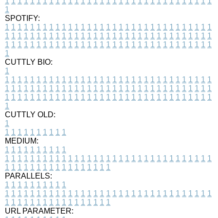
1
1
1
1
1
1
1
1
1
1
1
1
1
1
1
1
1
1
1
1
1
1
1
1
1
1
1
1
1
1
1
1
1
1
SPOTIFY:
1
1
1
1
1
1
1
1
1
1
1
1
1
1
1
1
1
1
1
1
1
1
1
1
1
1
1
1
1
1
1
1
1
1
1
1
1
1
1
1
1
1
1
1
1
1
1
1
1
1
1
1
1
1
1
1
1
1
1
1
1
1
1
1
1
1
1
1
1
1
1
1
1
1
1
1
1
1
1
1
1
1
1
1
1
1
1
1
1
1
1
1
1
1
1
1
1
1
1
1
CUTTLY BIO:
1
1
1
1
1
1
1
1
1
1
1
1
1
1
1
1
1
1
1
1
1
1
1
1
1
1
1
1
1
1
1
1
1
1
1
1
1
1
1
1
1
1
1
1
1
1
1
1
1
1
1
1
1
1
1
1
1
1
1
1
1
1
1
1
1
1
1
1
1
1
1
1
1
1
1
1
1
1
1
1
1
1
1
1
1
1
1
1
1
1
1
1
1
1
1
1
1
1
1
1
1
CUTTLY OLD:
1
1
1
1
1
1
1
1
1
1
1
MEDIUM:
1
1
1
1
1
1
1
1
1
1
1
1
1
1
1
1
1
1
1
1
1
1
1
1
1
1
1
1
1
1
1
1
1
1
1
1
1
1
1
1
1
1
1
1
1
1
1
1
1
1
1
1
1
1
1
1
1
1
1
1
PARALLELS:
1
1
1
1
1
1
1
1
1
1
1
1
1
1
1
1
1
1
1
1
1
1
1
1
1
1
1
1
1
1
1
1
1
1
1
1
1
1
1
1
1
1
1
1
1
1
1
1
1
1
1
1
1
1
1
1
1
1
1
1
URL PARAMETER: