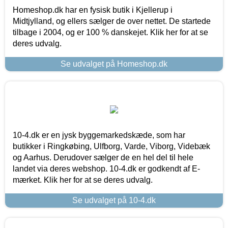
Homeshop.dk har en fysisk butik i Kjellerup i
Midtjylland, og ellers sælger de over nettet. De startede
tilbage i 2004, og er 100 % danskejet. Klik her for at se
deres udvalg.
Se udvalget på Homeshop.dk
10-4.dk er en jysk byggemarkedskæde, som har
butikker i Ringkøbing, Ulfborg, Varde, Viborg, Videbæk
og Aarhus. Derudover sælger de en hel del til hele
landet via deres webshop. 10-4.dk er godkendt af E-
mærket. Klik her for at se deres udvalg.
Se udvalget på 10-4.dk