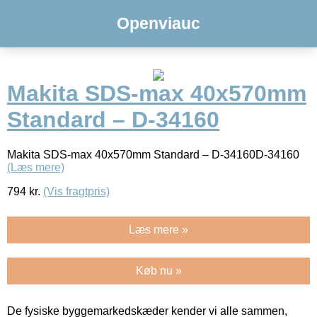
Openviauc
Makita SDS-max 40x570mm
Standard – D-34160
Makita SDS-max 40x570mm Standard – D-34160D-34160
(Læs mere)
794
kr.
(Vis fragtpris)
Læs mere »
Køb nu »
De fysiske byggemarkedskæder kender vi alle sammen,