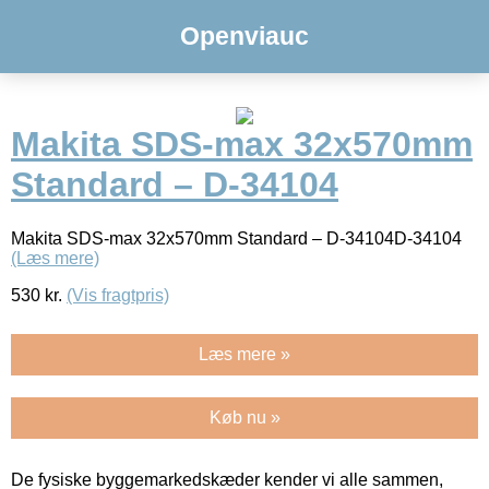
Openviauc
Makita SDS-max 32x570mm
Standard – D-34104
Makita SDS-max 32x570mm Standard – D-34104D-34104
(Læs mere)
530
kr.
(Vis fragtpris)
Læs mere »
Køb nu »
De fysiske byggemarkedskæder kender vi alle sammen,