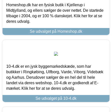
Homeshop.dk har en fysisk butik i Kjellerup i
Midtjylland, og ellers sælger de over nettet. De startede
tilbage i 2004, og er 100 % danskejet. Klik her for at se
deres udvalg.
Se udvalget på Homeshop.dk
10-4.dk er en jysk byggemarkedskæde, som har
butikker i Ringkøbing, Ulfborg, Varde, Viborg, Videbæk
og Aarhus. Derudover sælger de en hel del til hele
landet via deres webshop. 10-4.dk er godkendt af E-
mærket. Klik her for at se deres udvalg.
Se udvalget på 10-4.dk