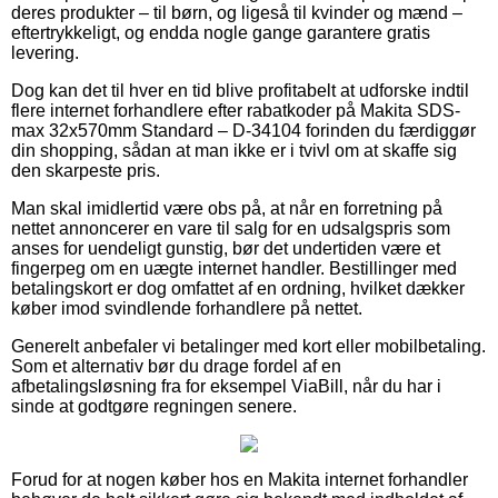
deres produkter – til børn, og ligeså til kvinder og mænd –
eftertrykkeligt, og endda nogle gange garantere gratis
levering.
Dog kan det til hver en tid blive profitabelt at udforske indtil
flere internet forhandlere efter rabatkoder på Makita SDS-
max 32x570mm Standard – D-34104 forinden du færdiggør
din shopping, sådan at man ikke er i tvivl om at skaffe sig
den skarpeste pris.
Man skal imidlertid være obs på, at når en forretning på
nettet annoncerer en vare til salg for en udsalgspris som
anses for uendeligt gunstig, bør det undertiden være et
fingerpeg om en uægte internet handler. Bestillinger med
betalingskort er dog omfattet af en ordning, hvilket dækker
køber imod svindlende forhandlere på nettet.
Generelt anbefaler vi betalinger med kort eller mobilbetaling.
Som et alternativ bør du drage fordel af en
afbetalingsløsning fra for eksempel ViaBill, når du har i
sinde at godtgøre regningen senere.
Forud for at nogen køber hos en Makita internet forhandler