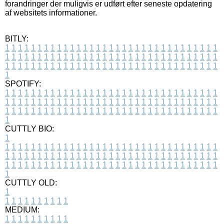
forandringer der muligvis er udført efter seneste opdatering
af websitets informationer.
BITLY:
1
1
1
1
1
1
1
1
1
1
1
1
1
1
1
1
1
1
1
1
1
1
1
1
1
1
1
1
1
1
1
1
1
1
1
1
1
1
1
1
1
1
1
1
1
1
1
1
1
1
1
1
1
1
1
1
1
1
1
1
1
1
1
1
1
1
1
1
1
1
1
1
1
1
1
1
1
1
1
1
1
1
1
1
1
1
1
1
1
1
1
1
1
1
1
1
1
1
1
1
SPOTIFY:
1
1
1
1
1
1
1
1
1
1
1
1
1
1
1
1
1
1
1
1
1
1
1
1
1
1
1
1
1
1
1
1
1
1
1
1
1
1
1
1
1
1
1
1
1
1
1
1
1
1
1
1
1
1
1
1
1
1
1
1
1
1
1
1
1
1
1
1
1
1
1
1
1
1
1
1
1
1
1
1
1
1
1
1
1
1
1
1
1
1
1
1
1
1
1
1
1
1
1
1
CUTTLY BIO:
1
1
1
1
1
1
1
1
1
1
1
1
1
1
1
1
1
1
1
1
1
1
1
1
1
1
1
1
1
1
1
1
1
1
1
1
1
1
1
1
1
1
1
1
1
1
1
1
1
1
1
1
1
1
1
1
1
1
1
1
1
1
1
1
1
1
1
1
1
1
1
1
1
1
1
1
1
1
1
1
1
1
1
1
1
1
1
1
1
1
1
1
1
1
1
1
1
1
1
1
1
CUTTLY OLD:
1
1
1
1
1
1
1
1
1
1
1
MEDIUM:
1
1
1
1
1
1
1
1
1
1