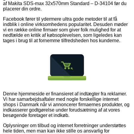
af Makita SDS-max 32x570mm Standard – D-34104 før du
placerer din ordre.
Facebook fører til ydermere ultra gode metoder til at få
indblik i online virksomhedens popularitet. Desuden møder
vi en række online firmaer som giver folk mulighed for at
nedfælde en kritik af købsoplevelsen, som ligeledes kan
tages i brug til at fornemme tilfredsheden hos kunderne.
Denne hjemmeside er finansieret af indtægter fra reklamer.
Vi har samarbejdsaftaler med nogle forskellige internet
shops i Danmark når vi annoncerer firmaernes produkter, og
indkasserer godtgørelse under forudsætning af at vores
besøgende foretager et indkøb.
Oplysninger om tilbud og internet forretninger understøttes
hele tiden, men man kan ikke stille os ansvarlig for