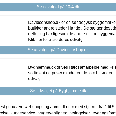
Se udvalget på 10-4.dk
Davidsenshop.dk er en sønderjysk byggemark
butikker andre steder i landet. De sælger desud
nettet, og har ligesom de andre online byggemar
Klik her for at se deres udvalg.
Se udvalget på Davidsenshop.dk
Byghjemme.dk drives i tæt samarbejde med Fris
sortiment og priser minder en del om hinanden. K
udvalg.
Se udvalget på Byghjemme.dk
t populære webshops og anmeldt dem med stjerner fra 1 til 5 ud
rrelse, kundeservice, brugervenlighed, betingelser, leveringsfor