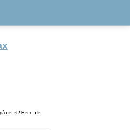
ax
å nettet? Her er der