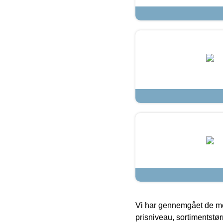
Vi har gennemgået de mes
prisniveau, sortimentstø