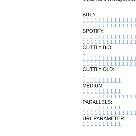
BITLY:
1
1
1
1
1
1
1
1
1
1
1
1
1
1
1
1
1
1
1
1
1
1
1
1
1
1
SPOTIFY:
1
1
1
1
1
1
1
1
1
1
1
1
1
1
1
1
1
1
1
1
1
1
1
1
1
1
CUTTLY BIO:
1
1
1
1
1
1
1
1
1
1
1
1
1
1
1
1
1
1
1
1
1
1
1
1
1
1
1
CUTTLY OLD:
1
1
1
1
1
1
1
1
1
1
1
MEDIUM:
1
1
1
1
1
1
1
1
1
1
1
1
1
1
1
1
1
1
1
1
1
1
1
PARALLELS:
1
1
1
1
1
1
1
1
1
1
1
1
1
1
1
1
1
1
1
1
1
1
1
URL PARAMETER:
1
1
1
1
1
1
1
1
1
1