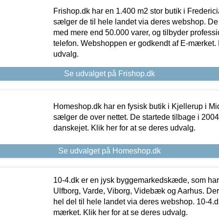
Frishop.dk har en 1.400 m2 stor butik i Frederic
sælger de til hele landet via deres webshop. De h
med mere end 50.000 varer, og tilbyder professi
telefon. Webshoppen er godkendt af E-mærket. Kl
udvalg.
Se udvalget på Frishop.dk
Homeshop.dk har en fysisk butik i Kjellerup i Mid
sælger de over nettet. De startede tilbage i 200
danskejet. Klik her for at se deres udvalg.
Se udvalget på Homeshop.dk
10-4.dk er en jysk byggemarkedskæde, som har 
Ulfborg, Varde, Viborg, Videbæk og Aarhus. De
hel del til hele landet via deres webshop. 10-4.d
mærket. Klik her for at se deres udvalg.