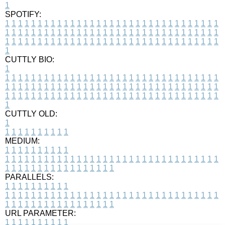
1
SPOTIFY:
1
1
1
1
1
1
1
1
1
1
1
1
1
1
1
1
1
1
1
1
1
1
1
1
1
1
1
1
1
1
1
1
1
1
1
1
1
1
1
1
1
1
1
1
1
1
1
1
1
1
1
1
1
1
1
1
1
1
1
1
1
1
1
1
1
1
1
1
1
1
1
1
1
1
1
1
1
1
1
1
1
1
1
1
1
1
1
1
1
1
1
1
1
1
1
1
1
1
1
1
CUTTLY BIO:
1
1
1
1
1
1
1
1
1
1
1
1
1
1
1
1
1
1
1
1
1
1
1
1
1
1
1
1
1
1
1
1
1
1
1
1
1
1
1
1
1
1
1
1
1
1
1
1
1
1
1
1
1
1
1
1
1
1
1
1
1
1
1
1
1
1
1
1
1
1
1
1
1
1
1
1
1
1
1
1
1
1
1
1
1
1
1
1
1
1
1
1
1
1
1
1
1
1
1
1
1
CUTTLY OLD:
1
1
1
1
1
1
1
1
1
1
1
MEDIUM:
1
1
1
1
1
1
1
1
1
1
1
1
1
1
1
1
1
1
1
1
1
1
1
1
1
1
1
1
1
1
1
1
1
1
1
1
1
1
1
1
1
1
1
1
1
1
1
1
1
1
1
1
1
1
1
1
1
1
1
1
PARALLELS:
1
1
1
1
1
1
1
1
1
1
1
1
1
1
1
1
1
1
1
1
1
1
1
1
1
1
1
1
1
1
1
1
1
1
1
1
1
1
1
1
1
1
1
1
1
1
1
1
1
1
1
1
1
1
1
1
1
1
1
1
URL PARAMETER:
1
1
1
1
1
1
1
1
1
1