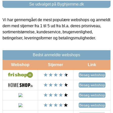
Se udvalget på Byghjemme.dk
Vi har gennemgået de mest populære webshops og anmeldt
dem med stjerner fra 1 til 5 ud fra bl.a. deres prisniveau,
sortimentstørrelse, kundeservice, brugervenlighed,
betingelser, leveringsformer og betalingsmuligheder.
Bedst anmeldte webshops
Webshop
Stjerner
Link
Besøg webshop
Besøg webshop
Besøg webshop
Besøg webshop