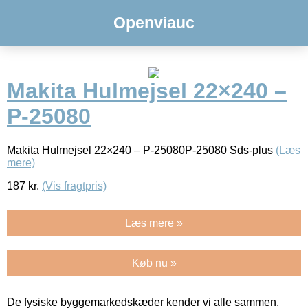
Openviauc
Makita Hulmejsel 22×240 –
P-25080
Makita Hulmejsel 22×240 – P-25080P-25080 Sds-plus
(Læs
mere)
187
kr.
(Vis fragtpris)
Læs mere »
Køb nu »
De fysiske byggemarkedskæder kender vi alle sammen,