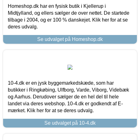
Homeshop.dk har en fysisk butik i Kjellerup i
Midtjylland, og ellers sælger de over nettet. De startede
tilbage i 2004, og er 100 % danskejet. Klik her for at se
deres udvalg.
Se udvalget på Homeshop.dk
10-4.dk er en jysk byggemarkedskæde, som har
butikker i Ringkøbing, Ulfborg, Varde, Viborg, Videbæk
og Aarhus. Derudover sælger de en hel del til hele
landet via deres webshop. 10-4.dk er godkendt af E-
mærket. Klik her for at se deres udvalg.
Se udvalget på 10-4.dk