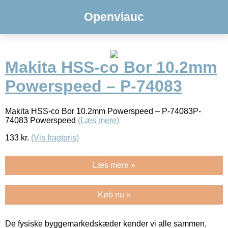
Openviauc
Makita HSS-co Bor 10.2mm
Powerspeed – P-74083
Makita HSS-co Bor 10.2mm Powerspeed – P-74083P-
74083 Powerspeed
(Læs mere)
133
kr.
(Vis fragtpris)
Læs mere »
Køb nu »
De fysiske byggemarkedskæder kender vi alle sammen,