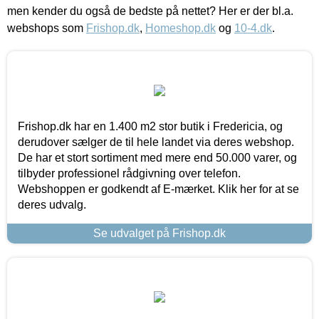
men kender du også de bedste på nettet? Her er der bl.a.
webshops som
Frishop.dk
,
Homeshop.dk
og
10-4.dk
.
Frishop.dk har en 1.400 m2 stor butik i Fredericia, og
derudover sælger de til hele landet via deres webshop.
De har et stort sortiment med mere end 50.000 varer, og
tilbyder professionel rådgivning over telefon.
Webshoppen er godkendt af E-mærket. Klik her for at se
deres udvalg.
Se udvalget på Frishop.dk