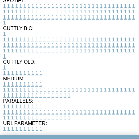
SPOTIFY:
1
1
1
1
1
1
1
1
1
1
1
1
1
1
1
1
1
1
1
1
1
1
1
1
1
1
1
1
1
1
1
1
1
1
1
1
1
1
1
1
1
1
1
1
1
1
1
1
1
1
1
1
1
1
1
1
1
1
1
1
1
1
1
1
1
1
1
1
1
1
1
1
1
1
1
1
1
1
1
1
1
1
1
1
1
1
1
1
1
1
1
1
1
1
1
1
1
1
1
1
CUTTLY BIO:
1
1
1
1
1
1
1
1
1
1
1
1
1
1
1
1
1
1
1
1
1
1
1
1
1
1
1
1
1
1
1
1
1
1
1
1
1
1
1
1
1
1
1
1
1
1
1
1
1
1
1
1
1
1
1
1
1
1
1
1
1
1
1
1
1
1
1
1
1
1
1
1
1
1
1
1
1
1
1
1
1
1
1
1
1
1
1
1
1
1
1
1
1
1
1
1
1
1
1
1
1
CUTTLY OLD:
1
1
1
1
1
1
1
1
1
1
1
MEDIUM:
1
1
1
1
1
1
1
1
1
1
1
1
1
1
1
1
1
1
1
1
1
1
1
1
1
1
1
1
1
1
1
1
1
1
1
1
1
1
1
1
1
1
1
1
1
1
1
1
1
1
1
1
1
1
1
1
1
1
1
1
PARALLELS:
1
1
1
1
1
1
1
1
1
1
1
1
1
1
1
1
1
1
1
1
1
1
1
1
1
1
1
1
1
1
1
1
1
1
1
1
1
1
1
1
1
1
1
1
1
1
1
1
1
1
1
1
1
1
1
1
1
1
1
1
URL PARAMETER:
1
1
1
1
1
1
1
1
1
1