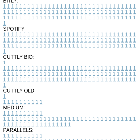
BITLY:
1
1
1
1
1
1
1
1
1
1
1
1
1
1
1
1
1
1
1
1
1
1
1
1
1
1
1
1
1
1
1
1
1
1
1
1
1
1
1
1
1
1
1
1
1
1
1
1
1
1
1
1
1
1
1
1
1
1
1
1
1
1
1
1
1
1
1
1
1
1
1
1
1
1
1
1
1
1
1
1
1
1
1
1
1
1
1
1
1
1
1
1
1
1
1
1
1
1
1
1
SPOTIFY:
1
1
1
1
1
1
1
1
1
1
1
1
1
1
1
1
1
1
1
1
1
1
1
1
1
1
1
1
1
1
1
1
1
1
1
1
1
1
1
1
1
1
1
1
1
1
1
1
1
1
1
1
1
1
1
1
1
1
1
1
1
1
1
1
1
1
1
1
1
1
1
1
1
1
1
1
1
1
1
1
1
1
1
1
1
1
1
1
1
1
1
1
1
1
1
1
1
1
1
1
CUTTLY BIO:
1
1
1
1
1
1
1
1
1
1
1
1
1
1
1
1
1
1
1
1
1
1
1
1
1
1
1
1
1
1
1
1
1
1
1
1
1
1
1
1
1
1
1
1
1
1
1
1
1
1
1
1
1
1
1
1
1
1
1
1
1
1
1
1
1
1
1
1
1
1
1
1
1
1
1
1
1
1
1
1
1
1
1
1
1
1
1
1
1
1
1
1
1
1
1
1
1
1
1
1
1
CUTTLY OLD:
1
1
1
1
1
1
1
1
1
1
1
MEDIUM:
1
1
1
1
1
1
1
1
1
1
1
1
1
1
1
1
1
1
1
1
1
1
1
1
1
1
1
1
1
1
1
1
1
1
1
1
1
1
1
1
1
1
1
1
1
1
1
1
1
1
1
1
1
1
1
1
1
1
1
1
PARALLELS:
1
1
1
1
1
1
1
1
1
1