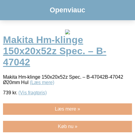
Openviauc
Makita Hm-klinge
150x20x52z Spec. – B-
47042
Makita Hm-klinge 150x20x52z Spec. – B-47042B-47042
Ø20mm Hul
(Læs mere)
739
kr.
(Vis fragtpris)
Læs mere »
Køb nu »