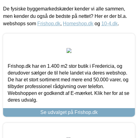
De fysiske byggemarkedskæder kender vi alle sammen,
men kender du også de bedste på nettet? Her er der bl.a.
webshops som
Frishop.dk
,
Homeshop.dk
og
10-4.dk
.
Frishop.dk har en 1.400 m2 stor butik i Fredericia, og
derudover sælger de til hele landet via deres webshop.
De har et stort sortiment med mere end 50.000 varer, og
tilbyder professionel rådgivning over telefon.
Webshoppen er godkendt af E-mærket. Klik her for at se
deres udvalg.
Se udvalget på Frishop.dk