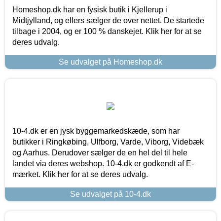
Homeshop.dk har en fysisk butik i Kjellerup i
Midtjylland, og ellers sælger de over nettet. De startede
tilbage i 2004, og er 100 % danskejet. Klik her for at se
deres udvalg.
Se udvalget på Homeshop.dk
10-4.dk er en jysk byggemarkedskæde, som har
butikker i Ringkøbing, Ulfborg, Varde, Viborg, Videbæk
og Aarhus. Derudover sælger de en hel del til hele
landet via deres webshop. 10-4.dk er godkendt af E-
mærket. Klik her for at se deres udvalg.
Se udvalget på 10-4.dk