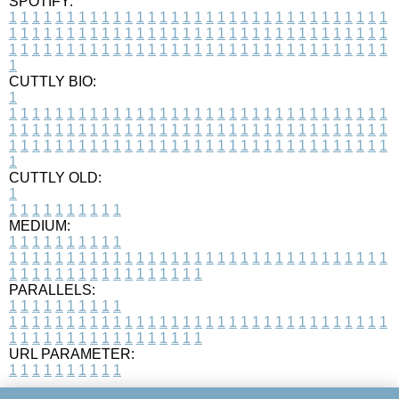
SPOTIFY:
1
1
1
1
1
1
1
1
1
1
1
1
1
1
1
1
1
1
1
1
1
1
1
1
1
1
1
1
1
1
1
1
1
1
1
1
1
1
1
1
1
1
1
1
1
1
1
1
1
1
1
1
1
1
1
1
1
1
1
1
1
1
1
1
1
1
1
1
1
1
1
1
1
1
1
1
1
1
1
1
1
1
1
1
1
1
1
1
1
1
1
1
1
1
1
1
1
1
1
1
CUTTLY BIO:
1
1
1
1
1
1
1
1
1
1
1
1
1
1
1
1
1
1
1
1
1
1
1
1
1
1
1
1
1
1
1
1
1
1
1
1
1
1
1
1
1
1
1
1
1
1
1
1
1
1
1
1
1
1
1
1
1
1
1
1
1
1
1
1
1
1
1
1
1
1
1
1
1
1
1
1
1
1
1
1
1
1
1
1
1
1
1
1
1
1
1
1
1
1
1
1
1
1
1
1
1
CUTTLY OLD:
1
1
1
1
1
1
1
1
1
1
1
MEDIUM:
1
1
1
1
1
1
1
1
1
1
1
1
1
1
1
1
1
1
1
1
1
1
1
1
1
1
1
1
1
1
1
1
1
1
1
1
1
1
1
1
1
1
1
1
1
1
1
1
1
1
1
1
1
1
1
1
1
1
1
1
PARALLELS:
1
1
1
1
1
1
1
1
1
1
1
1
1
1
1
1
1
1
1
1
1
1
1
1
1
1
1
1
1
1
1
1
1
1
1
1
1
1
1
1
1
1
1
1
1
1
1
1
1
1
1
1
1
1
1
1
1
1
1
1
URL PARAMETER:
1
1
1
1
1
1
1
1
1
1