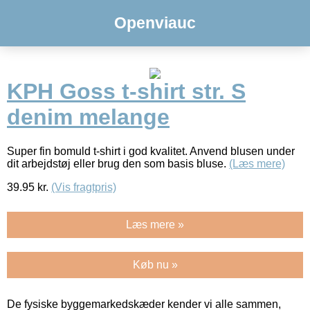
Openviauc
KPH Goss t-shirt str. S
denim melange
Super fin bomuld t-shirt i god kvalitet. Anvend blusen under
dit arbejdstøj eller brug den som basis bluse.
(Læs mere)
39.95
kr.
(Vis fragtpris)
Læs mere »
Køb nu »
De fysiske byggemarkedskæder kender vi alle sammen,