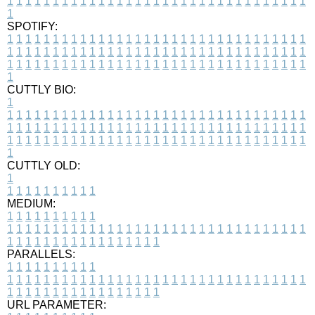
1
1
1
1
1
1
1
1
1
1
1
1
1
1
1
1
1
1
1
1
1
1
1
1
1
1
1
1
1
1
1
1
1
1
SPOTIFY:
1
1
1
1
1
1
1
1
1
1
1
1
1
1
1
1
1
1
1
1
1
1
1
1
1
1
1
1
1
1
1
1
1
1
1
1
1
1
1
1
1
1
1
1
1
1
1
1
1
1
1
1
1
1
1
1
1
1
1
1
1
1
1
1
1
1
1
1
1
1
1
1
1
1
1
1
1
1
1
1
1
1
1
1
1
1
1
1
1
1
1
1
1
1
1
1
1
1
1
1
CUTTLY BIO:
1
1
1
1
1
1
1
1
1
1
1
1
1
1
1
1
1
1
1
1
1
1
1
1
1
1
1
1
1
1
1
1
1
1
1
1
1
1
1
1
1
1
1
1
1
1
1
1
1
1
1
1
1
1
1
1
1
1
1
1
1
1
1
1
1
1
1
1
1
1
1
1
1
1
1
1
1
1
1
1
1
1
1
1
1
1
1
1
1
1
1
1
1
1
1
1
1
1
1
1
1
CUTTLY OLD:
1
1
1
1
1
1
1
1
1
1
1
MEDIUM:
1
1
1
1
1
1
1
1
1
1
1
1
1
1
1
1
1
1
1
1
1
1
1
1
1
1
1
1
1
1
1
1
1
1
1
1
1
1
1
1
1
1
1
1
1
1
1
1
1
1
1
1
1
1
1
1
1
1
1
1
PARALLELS:
1
1
1
1
1
1
1
1
1
1
1
1
1
1
1
1
1
1
1
1
1
1
1
1
1
1
1
1
1
1
1
1
1
1
1
1
1
1
1
1
1
1
1
1
1
1
1
1
1
1
1
1
1
1
1
1
1
1
1
1
URL PARAMETER: