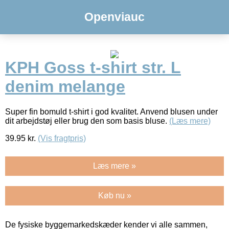
Openviauc
KPH Goss t-shirt str. L
denim melange
Super fin bomuld t-shirt i god kvalitet. Anvend blusen under
dit arbejdstøj eller brug den som basis bluse.
(Læs mere)
39.95
kr.
(Vis fragtpris)
Læs mere »
Køb nu »
De fysiske byggemarkedskæder kender vi alle sammen,