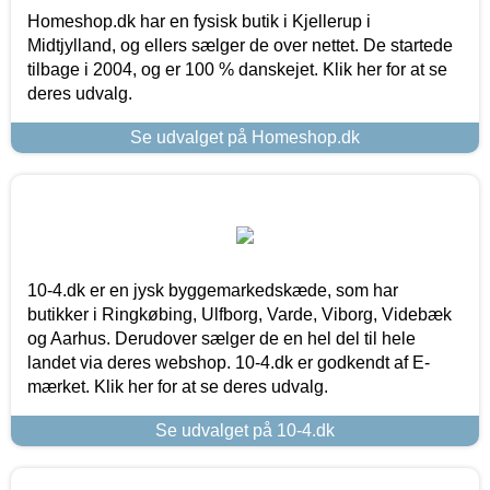
Homeshop.dk har en fysisk butik i Kjellerup i
Midtjylland, og ellers sælger de over nettet. De startede
tilbage i 2004, og er 100 % danskejet. Klik her for at se
deres udvalg.
Se udvalget på Homeshop.dk
10-4.dk er en jysk byggemarkedskæde, som har
butikker i Ringkøbing, Ulfborg, Varde, Viborg, Videbæk
og Aarhus. Derudover sælger de en hel del til hele
landet via deres webshop. 10-4.dk er godkendt af E-
mærket. Klik her for at se deres udvalg.
Se udvalget på 10-4.dk