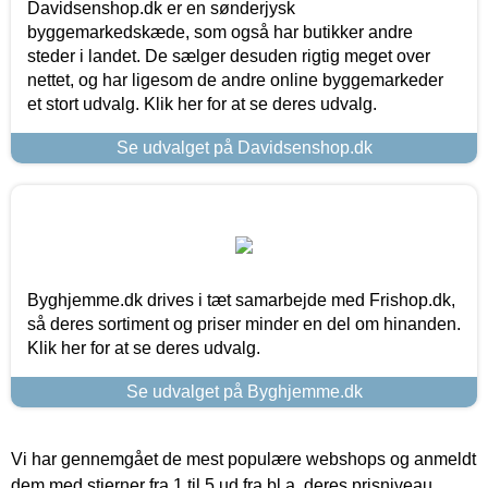
Davidsenshop.dk er en sønderjysk
byggemarkedskæde, som også har butikker andre
steder i landet. De sælger desuden rigtig meget over
nettet, og har ligesom de andre online byggemarkeder
et stort udvalg. Klik her for at se deres udvalg.
Se udvalget på Davidsenshop.dk
Byghjemme.dk drives i tæt samarbejde med Frishop.dk,
så deres sortiment og priser minder en del om hinanden.
Klik her for at se deres udvalg.
Se udvalget på Byghjemme.dk
Vi har gennemgået de mest populære webshops og anmeldt
dem med stjerner fra 1 til 5 ud fra bl.a. deres prisniveau,