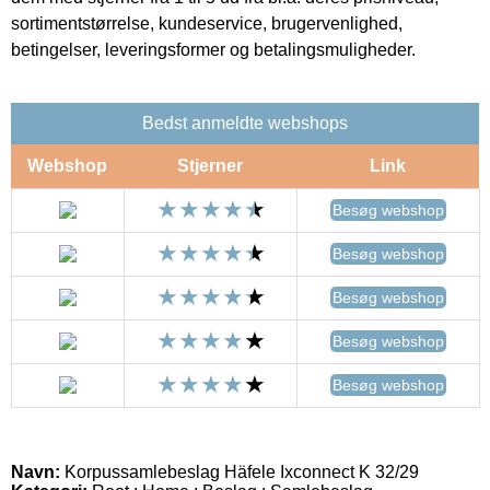
sortimentstørrelse, kundeservice, brugervenlighed,
betingelser, leveringsformer og betalingsmuligheder.
Bedst anmeldte webshops
Webshop
Stjerner
Link
Besøg webshop
Besøg webshop
Besøg webshop
Besøg webshop
Besøg webshop
Navn:
Korpussamlebeslag Häfele Ixconnect K 32/29