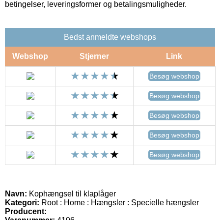
betingelser, leveringsformer og betalingsmuligheder.
Bedst anmeldte webshops
Webshop
Stjerner
Link
Besøg webshop
Besøg webshop
Besøg webshop
Besøg webshop
Besøg webshop
Navn:
Kophængsel til klaplåger
Kategori:
Root : Home : Hængsler : Specielle hængsler
Producent: