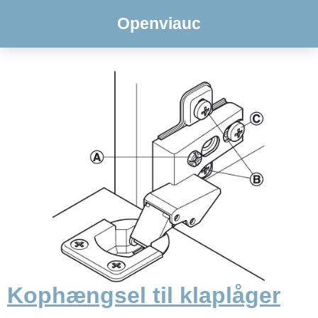
Openviauc
Kophængsel til klaplåger