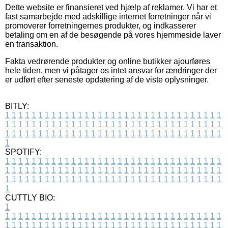
Dette website er finansieret ved hjælp af reklamer. Vi har et
fast samarbejde med adskillige internet forretninger når vi
promoverer forretningernes produkter, og indkasserer
betaling om en af de besøgende på vores hjemmeside laver
en transaktion.
Fakta vedrørende produkter og online butikker ajourføres
hele tiden, men vi påtager os intet ansvar for ændringer der
er udført efter seneste opdatering af de viste oplysninger.
BITLY:
1
1
1
1
1
1
1
1
1
1
1
1
1
1
1
1
1
1
1
1
1
1
1
1
1
1
1
1
1
1
1
1
1
1
1
1
1
1
1
1
1
1
1
1
1
1
1
1
1
1
1
1
1
1
1
1
1
1
1
1
1
1
1
1
1
1
1
1
1
1
1
1
1
1
1
1
1
1
1
1
1
1
1
1
1
1
1
1
1
1
1
1
1
1
1
1
1
1
1
1
SPOTIFY:
1
1
1
1
1
1
1
1
1
1
1
1
1
1
1
1
1
1
1
1
1
1
1
1
1
1
1
1
1
1
1
1
1
1
1
1
1
1
1
1
1
1
1
1
1
1
1
1
1
1
1
1
1
1
1
1
1
1
1
1
1
1
1
1
1
1
1
1
1
1
1
1
1
1
1
1
1
1
1
1
1
1
1
1
1
1
1
1
1
1
1
1
1
1
1
1
1
1
1
1
CUTTLY BIO:
1
1
1
1
1
1
1
1
1
1
1
1
1
1
1
1
1
1
1
1
1
1
1
1
1
1
1
1
1
1
1
1
1
1
1
1
1
1
1
1
1
1
1
1
1
1
1
1
1
1
1
1
1
1
1
1
1
1
1
1
1
1
1
1
1
1
1