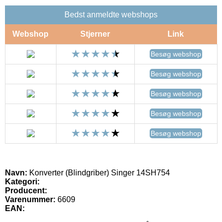
Bedst anmeldte webshops
Webshop
Stjerner
Link
Besøg webshop
Besøg webshop
Besøg webshop
Besøg webshop
Besøg webshop
Navn:
Konverter (Blindgriber) Singer 14SH754
Kategori:
Producent:
Varenummer:
6609
EAN: