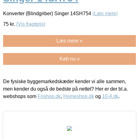
Konverter (Blindgriber) Singer 14SH754
(Læs mere)
75
kr.
(Vis fragtpris)
Læs mere »
Køb nu »
De fysiske byggemarkedskæder kender vi alle sammen,
men kender du også de bedste på nettet? Her er der bl.a.
webshops som
Frishop.dk
,
Homeshop.dk
og
10-4.dk
.