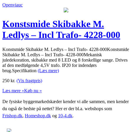
Openviauc
Konstsmide Skibakke M.
Ledlys – Incl Trafo- 4228-000
Konstsmide Skibakke M. Ledlys – Incl Trafo- 4228-000Konstsmide
Skibakke M. Ledlys – Incl Trafo- 4228-000Mekanisk
juledekoration, skibakke med 8 LED og 8 forskellige sange. Drives
af den medfølgende 4,5V trafo. IP20 for indendørs
brug.Specifikation
(Læs mere)
250
kr.
(Vis fragtpris)
Læs mere »
Køb nu »
De fysiske byggemarkedskæder kender vi alle sammen, men kender
du også de bedste på nettet? Her er der bl.a. webshops som
Frishop.dk
,
Homeshop.dk
og
10-4.dk
.