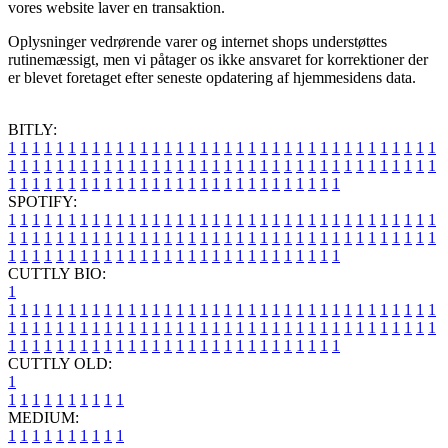
vores website laver en transaktion.
Oplysninger vedrørende varer og internet shops understøttes
rutinemæssigt, men vi påtager os ikke ansvaret for korrektioner der
er blevet foretaget efter seneste opdatering af hjemmesidens data.
BITLY:
1
1
1
1
1
1
1
1
1
1
1
1
1
1
1
1
1
1
1
1
1
1
1
1
1
1
1
1
1
1
1
1
1
1
1
1
1
1
1
1
1
1
1
1
1
1
1
1
1
1
1
1
1
1
1
1
1
1
1
1
1
1
1
1
1
1
1
1
1
1
1
1
1
1
1
1
1
1
1
1
1
1
1
1
1
1
1
1
1
1
1
1
1
1
1
1
1
1
1
1
SPOTIFY:
1
1
1
1
1
1
1
1
1
1
1
1
1
1
1
1
1
1
1
1
1
1
1
1
1
1
1
1
1
1
1
1
1
1
1
1
1
1
1
1
1
1
1
1
1
1
1
1
1
1
1
1
1
1
1
1
1
1
1
1
1
1
1
1
1
1
1
1
1
1
1
1
1
1
1
1
1
1
1
1
1
1
1
1
1
1
1
1
1
1
1
1
1
1
1
1
1
1
1
1
CUTTLY BIO:
1
1
1
1
1
1
1
1
1
1
1
1
1
1
1
1
1
1
1
1
1
1
1
1
1
1
1
1
1
1
1
1
1
1
1
1
1
1
1
1
1
1
1
1
1
1
1
1
1
1
1
1
1
1
1
1
1
1
1
1
1
1
1
1
1
1
1
1
1
1
1
1
1
1
1
1
1
1
1
1
1
1
1
1
1
1
1
1
1
1
1
1
1
1
1
1
1
1
1
1
1
CUTTLY OLD:
1
1
1
1
1
1
1
1
1
1
1
MEDIUM:
1
1
1
1
1
1
1
1
1
1