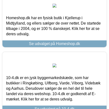
Homeshop.dk har en fysisk butik i Kjellerup i
Midtjylland, og ellers sælger de over nettet. De startede
tilbage i 2004, og er 100 % danskejet. Klik her for at se
deres udvalg.
Se udvalget på Homeshop.dk
10-4.dk er en jysk byggemarkedskæde, som har
butikker i Ringkøbing, Ulfborg, Varde, Viborg, Videbæk
og Aarhus. Derudover sælger de en hel del til hele
landet via deres webshop. 10-4.dk er godkendt af E-
mærket. Klik her for at se deres udvalg.
Se udvalget på 10-4.dk