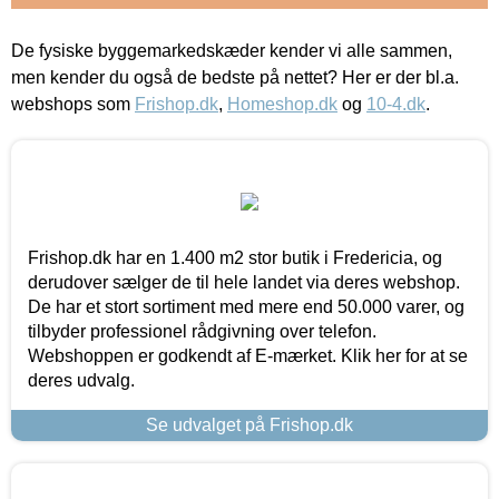
De fysiske byggemarkedskæder kender vi alle sammen,
men kender du også de bedste på nettet? Her er der bl.a.
webshops som
Frishop.dk
,
Homeshop.dk
og
10-4.dk
.
Frishop.dk har en 1.400 m2 stor butik i Fredericia, og
derudover sælger de til hele landet via deres webshop.
De har et stort sortiment med mere end 50.000 varer, og
tilbyder professionel rådgivning over telefon.
Webshoppen er godkendt af E-mærket. Klik her for at se
deres udvalg.
Se udvalget på Frishop.dk