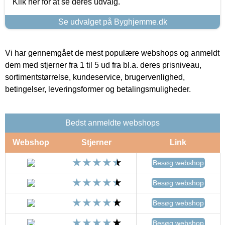
Klik her for at se deres udvalg.
Se udvalget på Byghjemme.dk
Vi har gennemgået de mest populære webshops og anmeldt
dem med stjerner fra 1 til 5 ud fra bl.a. deres prisniveau,
sortimentstørrelse, kundeservice, brugervenlighed,
betingelser, leveringsformer og betalingsmuligheder.
Bedst anmeldte webshops
Webshop
Stjerner
Link
Besøg webshop
Besøg webshop
Besøg webshop
Besøg webshop