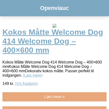
Openviauc
Kokos Måtte Welcome Dog
414 Welcome Dog –
400×600 mm
Kokos Måtte Welcome Dog 414 Welcome Dog – 400×600
mmKokos Måtte Welcome Dog 414 Welcome Dog –
400×600 mmDekorativ kokos måtte. Passer perfekt til
indgangen.
(Læs mere)
149
kr.
(Vis fragtpris)
Læs mere »