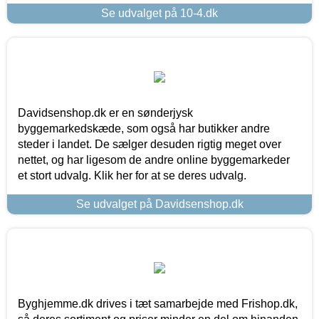
Se udvalget på 10-4.dk
Davidsenshop.dk er en sønderjysk
byggemarkedskæde, som også har butikker andre
steder i landet. De sælger desuden rigtig meget over
nettet, og har ligesom de andre online byggemarkeder
et stort udvalg. Klik her for at se deres udvalg.
Se udvalget på Davidsenshop.dk
Byghjemme.dk drives i tæt samarbejde med Frishop.dk,