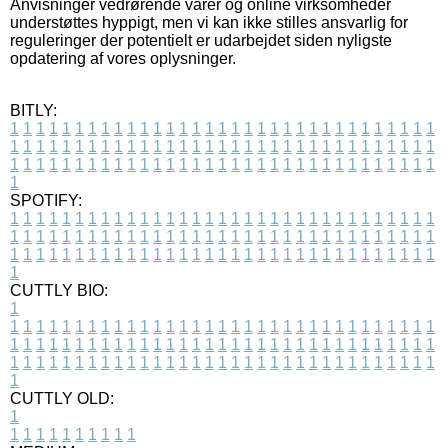
Anvisninger vedrørende varer og online virksomheder
understøttes hyppigt, men vi kan ikke stilles ansvarlig for
reguleringer der potentielt er udarbejdet siden nyligste
opdatering af vores oplysninger.
BITLY:
1
1
1
1
1
1
1
1
1
1
1
1
1
1
1
1
1
1
1
1
1
1
1
1
1
1
1
1
1
1
1
1
1
1
1
1
1
1
1
1
1
1
1
1
1
1
1
1
1
1
1
1
1
1
1
1
1
1
1
1
1
1
1
1
1
1
1
1
1
1
1
1
1
1
1
1
1
1
1
1
1
1
1
1
1
1
1
1
1
1
1
1
1
1
1
1
1
1
1
1
SPOTIFY:
1
1
1
1
1
1
1
1
1
1
1
1
1
1
1
1
1
1
1
1
1
1
1
1
1
1
1
1
1
1
1
1
1
1
1
1
1
1
1
1
1
1
1
1
1
1
1
1
1
1
1
1
1
1
1
1
1
1
1
1
1
1
1
1
1
1
1
1
1
1
1
1
1
1
1
1
1
1
1
1
1
1
1
1
1
1
1
1
1
1
1
1
1
1
1
1
1
1
1
1
CUTTLY BIO:
1
1
1
1
1
1
1
1
1
1
1
1
1
1
1
1
1
1
1
1
1
1
1
1
1
1
1
1
1
1
1
1
1
1
1
1
1
1
1
1
1
1
1
1
1
1
1
1
1
1
1
1
1
1
1
1
1
1
1
1
1
1
1
1
1
1
1
1
1
1
1
1
1
1
1
1
1
1
1
1
1
1
1
1
1
1
1
1
1
1
1
1
1
1
1
1
1
1
1
1
1
CUTTLY OLD:
1
1
1
1
1
1
1
1
1
1
1