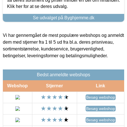
så deres sortiment og priser minder en del om hinanden.
Klik her for at se deres udvalg.
Se udvalget på Byghjemme.dk
Vi har gennemgået de mest populære webshops og anmeldt
dem med stjerner fra 1 til 5 ud fra bl.a. deres prisniveau,
sortimentstørrelse, kundeservice, brugervenlighed,
betingelser, leveringsformer og betalingsmuligheder.
Bedst anmeldte webshops
Webshop
Stjerner
Link
Besøg webshop
Besøg webshop
Besøg webshop