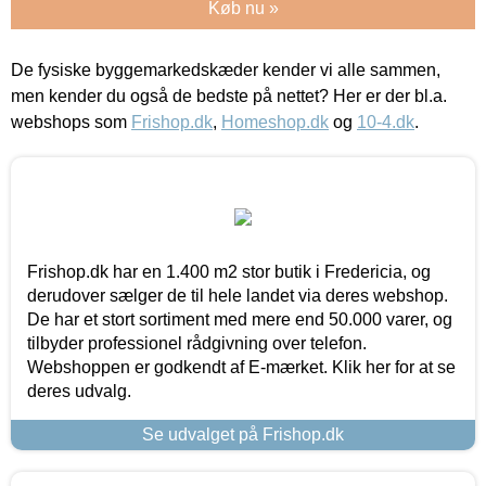
Køb nu »
De fysiske byggemarkedskæder kender vi alle sammen,
men kender du også de bedste på nettet? Her er der bl.a.
webshops som
Frishop.dk
,
Homeshop.dk
og
10-4.dk
.
Frishop.dk har en 1.400 m2 stor butik i Fredericia, og
derudover sælger de til hele landet via deres webshop.
De har et stort sortiment med mere end 50.000 varer, og
tilbyder professionel rådgivning over telefon.
Webshoppen er godkendt af E-mærket. Klik her for at se
deres udvalg.
Se udvalget på Frishop.dk