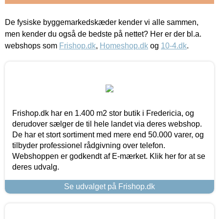
De fysiske byggemarkedskæder kender vi alle sammen,
men kender du også de bedste på nettet? Her er der bl.a.
webshops som
Frishop.dk
,
Homeshop.dk
og
10-4.dk
.
Frishop.dk har en 1.400 m2 stor butik i Fredericia, og
derudover sælger de til hele landet via deres webshop.
De har et stort sortiment med mere end 50.000 varer, og
tilbyder professionel rådgivning over telefon.
Webshoppen er godkendt af E-mærket. Klik her for at se
deres udvalg.
Se udvalget på Frishop.dk