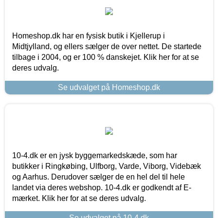
Homeshop.dk har en fysisk butik i Kjellerup i
Midtjylland, og ellers sælger de over nettet. De startede
tilbage i 2004, og er 100 % danskejet. Klik her for at se
deres udvalg.
Se udvalget på Homeshop.dk
10-4.dk er en jysk byggemarkedskæde, som har
butikker i Ringkøbing, Ulfborg, Varde, Viborg, Videbæk
og Aarhus. Derudover sælger de en hel del til hele
landet via deres webshop. 10-4.dk er godkendt af E-
mærket. Klik her for at se deres udvalg.
Se udvalget på 10-4.dk