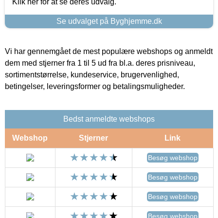
Klik her for at se deres udvalg.
Se udvalget på Byghjemme.dk
Vi har gennemgået de mest populære webshops og anmeldt
dem med stjerner fra 1 til 5 ud fra bl.a. deres prisniveau,
sortimentstørrelse, kundeservice, brugervenlighed,
betingelser, leveringsformer og betalingsmuligheder.
Bedst anmeldte webshops
Webshop
Stjerner
Link
Besøg webshop
Besøg webshop
Besøg webshop
Besøg webshop