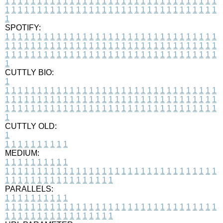
1
1
1
1
1
1
1
1
1
1
1
1
1
1
1
1
1
1
1
1
1
1
1
1
1
1
1
1
1
1
1
1
1
1
1
1
1
1
1
1
1
1
1
1
1
1
1
1
1
1
1
1
1
1
1
1
1
1
1
1
1
1
1
1
1
1
1
SPOTIFY:
1
1
1
1
1
1
1
1
1
1
1
1
1
1
1
1
1
1
1
1
1
1
1
1
1
1
1
1
1
1
1
1
1
1
1
1
1
1
1
1
1
1
1
1
1
1
1
1
1
1
1
1
1
1
1
1
1
1
1
1
1
1
1
1
1
1
1
1
1
1
1
1
1
1
1
1
1
1
1
1
1
1
1
1
1
1
1
1
1
1
1
1
1
1
1
1
1
1
1
1
CUTTLY BIO:
1
1
1
1
1
1
1
1
1
1
1
1
1
1
1
1
1
1
1
1
1
1
1
1
1
1
1
1
1
1
1
1
1
1
1
1
1
1
1
1
1
1
1
1
1
1
1
1
1
1
1
1
1
1
1
1
1
1
1
1
1
1
1
1
1
1
1
1
1
1
1
1
1
1
1
1
1
1
1
1
1
1
1
1
1
1
1
1
1
1
1
1
1
1
1
1
1
1
1
1
1
CUTTLY OLD:
1
1
1
1
1
1
1
1
1
1
1
MEDIUM:
1
1
1
1
1
1
1
1
1
1
1
1
1
1
1
1
1
1
1
1
1
1
1
1
1
1
1
1
1
1
1
1
1
1
1
1
1
1
1
1
1
1
1
1
1
1
1
1
1
1
1
1
1
1
1
1
1
1
1
1
PARALLELS:
1
1
1
1
1
1
1
1
1
1
1
1
1
1
1
1
1
1
1
1
1
1
1
1
1
1
1
1
1
1
1
1
1
1
1
1
1
1
1
1
1
1
1
1
1
1
1
1
1
1
1
1
1
1
1
1
1
1
1
1