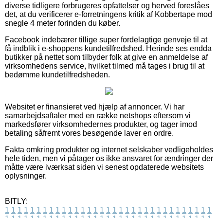
diverse tidligere forbrugeres opfattelser og herved foreslåes
det, at du verificerer e-forretningens kritik af Kobbertape mod
snegle 4 meter forinden du køber.
Facebook indebærer tillige super fordelagtige genveje til at
få indblik i e-shoppens kundetilfredshed. Herinde ses endda
butikker på nettet som tilbyder folk at give en anmeldelse af
virksomhedens service, hvilket tilmed må tages i brug til at
bedømme kundetilfredsheden.
Websitet er finansieret ved hjælp af annoncer. Vi har
samarbejdsaftaler med en række netshops eftersom vi
markedsfører virksomhedernes produkter, og tager imod
betaling såfremt vores besøgende laver en ordre.
Fakta omkring produkter og internet selskaber vedligeholdes
hele tiden, men vi påtager os ikke ansvaret for ændringer der
måtte være iværksat siden vi senest opdaterede websitets
oplysninger.
BITLY:
1
1
1
1
1
1
1
1
1
1
1
1
1
1
1
1
1
1
1
1
1
1
1
1
1
1
1
1
1
1
1
1
1