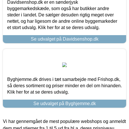
Davidsenshop.dk er en sønderjysk
byggemarkedskæde, som også har butikker andre
steder i landet. De sælger desuden rigtig meget over
nettet, og har ligesom de andre online byggemarkeder
et stort udvalg. Klik her for at se deres udvalg.
Se udvalget på Davidsenshop.dk
Byghjemme.dk drives i tæt samarbejde med Frishop.dk,
så deres sortiment og priser minder en del om hinanden.
Klik her for at se deres udvalg.
Se udvalget på Byghjemme.dk
Vi har gennemgået de mest populære webshops og anmeldt
dem med stjerner fra 1 til 5 ud fra bl.a. deres prisniveau,