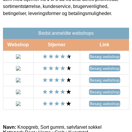
sortimentstørrelse, kundeservice, brugervenlighed,
betingelser, leveringsformer og betalingsmuligheder.
Bedst anmeldte webshops
Webshop
Stjerner
Link
Besøg webshop
Besøg webshop
Besøg webshop
Besøg webshop
Besøg webshop
Navn:
Knopgreb, Sort gummi, sølvfarvet sokkel