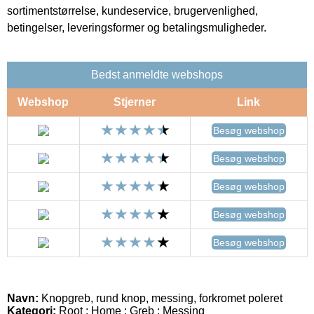
sortimentstørrelse, kundeservice, brugervenlighed,
betingelser, leveringsformer og betalingsmuligheder.
Bedst anmeldte webshops
Webshop
Stjerner
Link
Besøg webshop
Besøg webshop
Besøg webshop
Besøg webshop
Besøg webshop
Navn:
Knopgreb, rund knop, messing, forkromet poleret
Kategori:
Root : Home : Greb : Messing